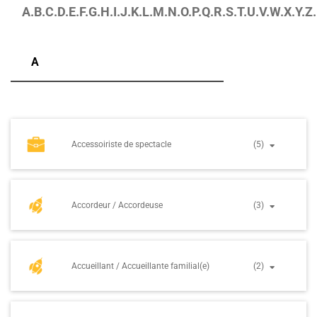
A.
B.
C.
D.
E.
F.
G.
H.
I.
J.
K.
L.
M.
N.
O.
P.
Q.
R.
S.
T.
U.
V.
W.
X.
Y.
Z.
A
Accessoiriste de spectacle
(5)
Accordeur / Accordeuse
(3)
Accueillant / Accueillante familial(e)
(2)