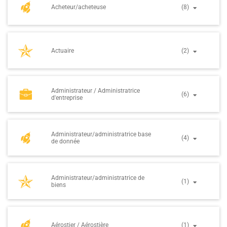
Acheteur/acheteuse
(8)
Actuaire
(2)
Administrateur / Administratrice
(6)
d'entreprise
Administrateur/administratrice base
(4)
de donnée
Administrateur/administratrice de
(1)
biens
Aérostier / Aérostière
(1)