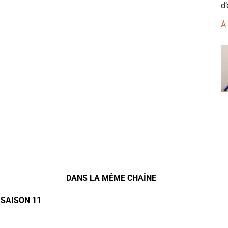
d’
À
DANS LA MÊME CHAÎNE
 SAISON 11