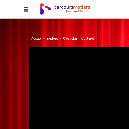
Accueil
Explorer
C'est clair... c'est net