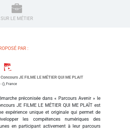
SUR LE MÉTIER
ROPOSÉ PAR :
Concours JE FILME LE MÉTIER QUI ME PLAIT
- (), France
émarche préconisée dans « Parcours Avenir » le
oncours JE FILME LE MÉTIER QUI ME PLAÎT est
ne expérience unique et originale qui permet de
évelopper les compétences numériques des
eunes en participant activement à leur parcours