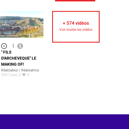
+
574
vidéos
Voir toutes les vidéos
|
" FILS
D'ARCHEVEQUE" LE
MAKING OF!
Réalisateur / Réalisatrice
3007 vues
0