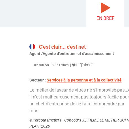
EN BREF
C'est clair... c'est net
Agent /Agente d'entretien et d'assainissement
"j'aime"
02 mn 58
2361 vues
0
Secteur :
Services à la personne et à la collectivité
Le métier de laveur de vitres ne s'improvise pas...
il n'est malheureusement pas toujours facile pour
un chef d'entreprise de se faire comprendre par
tous.
©Parcoursmetiers - Concours JE FILME LE MÉTIER QUI 
PLAIT 2026