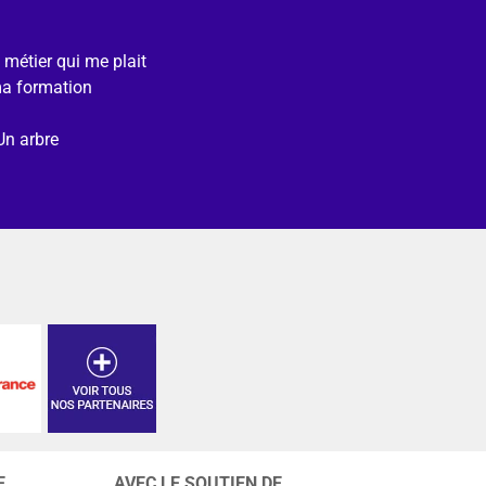
e métier qui me plait
ma formation
Un arbre
E
AVEC LE SOUTIEN DE