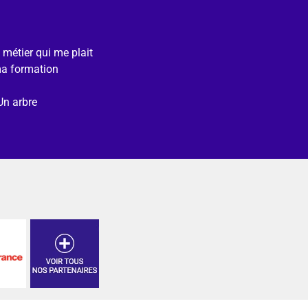
e métier qui me plait
ma formation
Un arbre