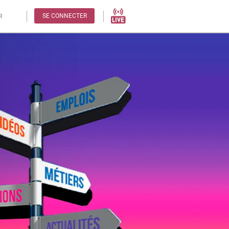
SE CONNECTER
R