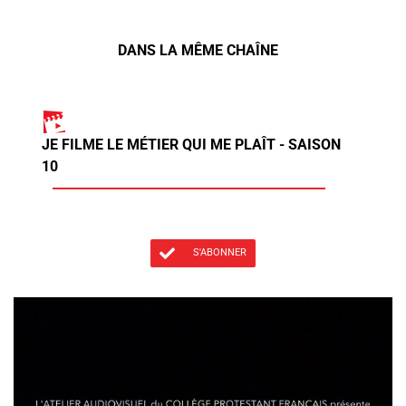
DANS LA MÊME CHAÎNE
JE FILME LE MÉTIER QUI ME PLAÎT - SAISON
10
S'ABONNER