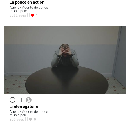
La police en action
Agent / Agente de police
municipale
3082 vues
1
|
L'interrogatoire
Agent / Agente de police
municipale
300 vues
0