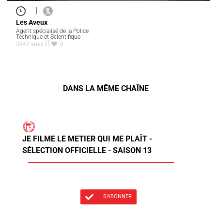
|
Les Aveux
Agent spécialisé de la Police
Technique et Scientifique
3947 vues
0
DANS LA MÊME CHAÎNE
JE FILME LE METIER QUI ME PLAÎT -
SÉLECTION OFFICIELLE - SAISON 13
S'ABONNER