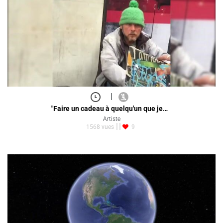
|
"Faire un cadeau à quelqu'un que je…
Artiste
1568 vues
9