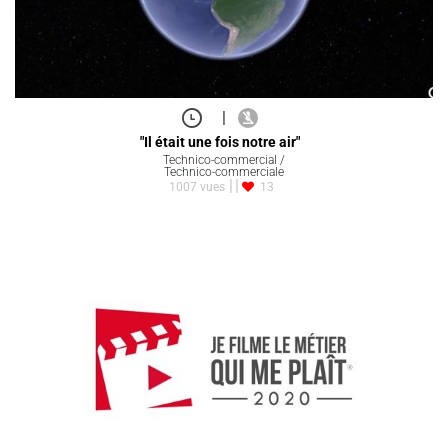
|
"Il était une fois notre air"
Technico-commercial /
Technico-commerciale
1007 vues
13