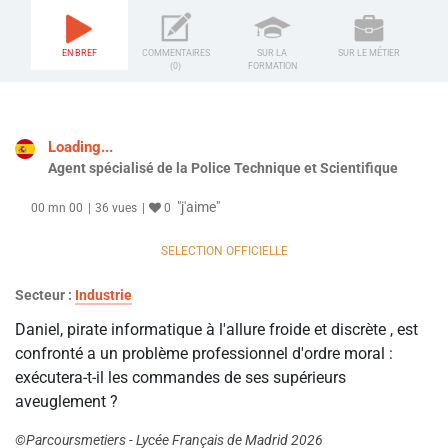
EN BREF
COMMENTAIRES
SUR LA
SUR LE MÉTIER
(0)
FORMATION
Loading...
Agent spécialisé de la Police Technique et Scientifique
"j'aime"
00 mn 00
36 vues
0
SELECTION OFFICIELLE
Secteur :
Industrie
Daniel, pirate informatique à l'allure froide et discrète , est
confronté a un problème professionnel d'ordre moral :
exécutera-t-il les commandes de ses supérieurs
aveuglement ?
©Parcoursmetiers - Lycée Français de Madrid 2026