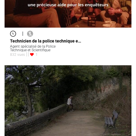
|
Technicien de la police technique e…
Agent spécialisé de la Police
Technique et Scientifique
832 vues
1