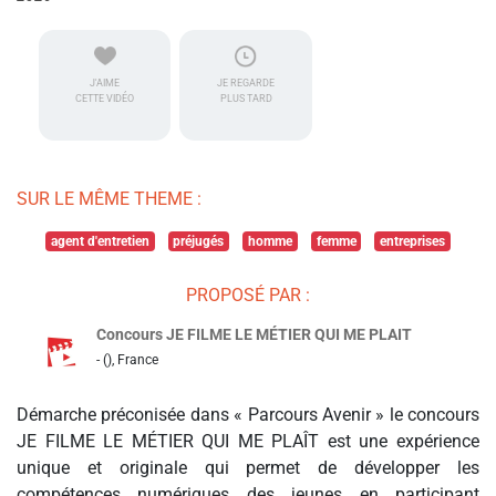
J'AIME
JE REGARDE
CETTE VIDÉO
PLUS TARD
SUR LE MÊME THEME :
agent d'entretien
préjugés
homme
femme
entreprises
PROPOSÉ PAR :
Concours JE FILME LE MÉTIER QUI ME PLAIT
- (), France
Démarche préconisée dans « Parcours Avenir » le concours
JE FILME LE MÉTIER QUI ME PLAÎT est une expérience
unique et originale qui permet de développer les
compétences numériques des jeunes en participant