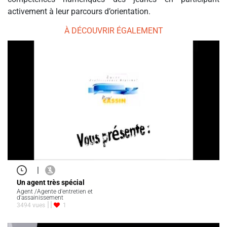
activement à leur parcours d’orientation.
À DÉCOUVRIR ÉGALEMENT
|
Un agent très spécial
Agent /Agente d'entretien et
d'assainissement
3494 vues
1