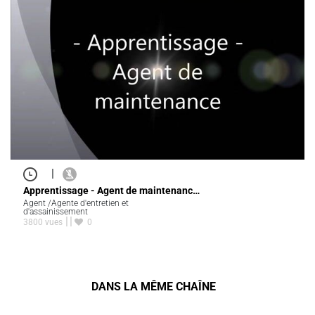
|
Apprentissage - Agent de maintenanc…
Agent /Agente d'entretien et
d'assainissement
3800 vues
0
DANS LA MÊME CHAÎNE