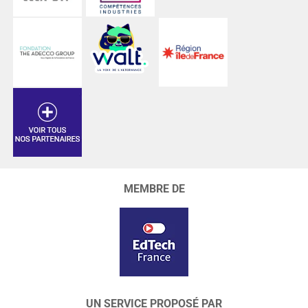
MEMBRE DE
UN SERVICE PROPOSÉ PAR