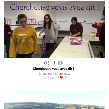
|
Chercheuse vous avez dit !
Chercheur / Chercheuse
3215 vues
5