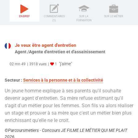
EN BREF
COMMENTAIRES
SUR LA
SUR LE MÉTIER
(1)
FORMATION
Je veux être agent d'entretien
Agent /Agente d'entretien et d'assainissement
"j'aime"
02 mn 49
3918 vues
1
Secteur :
Services à la personne et à la collectivité
Un jeune homme explique à ses parents qu'il souhaite
devenir agent d'entretien. Sa mère refuse estimant qu'il
s'agit d'un métier pour les femmes. Son fils va alors réaliser
un stage et prouver à sa mère que c'est un métier bien plus
enrichissant qu'elle ne le croit.
©Parcoursmetiers - Concours JE FILME LE MÉTIER QUI ME PLAIT
2026