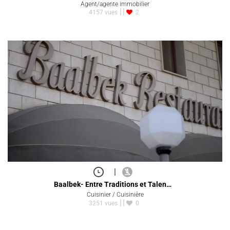
Agent/agente immobilier
4157 vues
2
|
Baalbek- Entre Traditions et Talen…
Cuisinier / Cuisinière
3251 vues
0