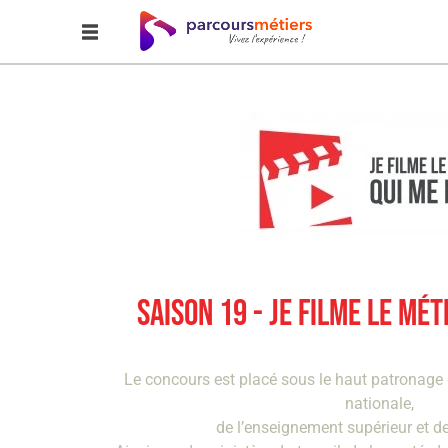
SAISON 19 - JE FILME LE MÉT
Le concours est placé sous le haut patronage 
nationale,
de l’enseignement supérieur et de