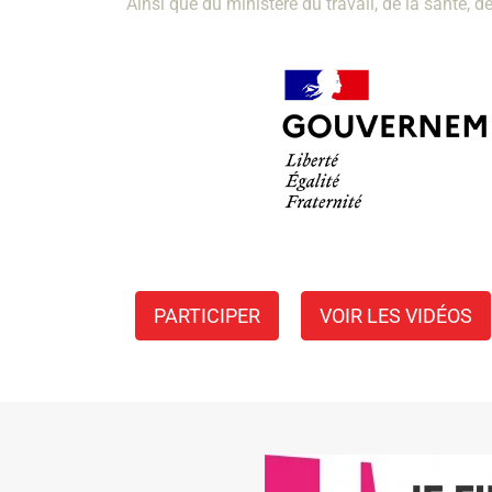
Ainsi que du ministère du travail, de la santé, de
PARTICIPER
VOIR LES VIDÉOS