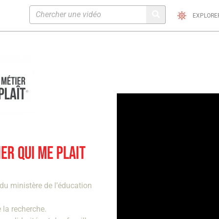
EXPLORE
IER QUI ME PLAIT
du ministère de l’éducation
 la recherche.