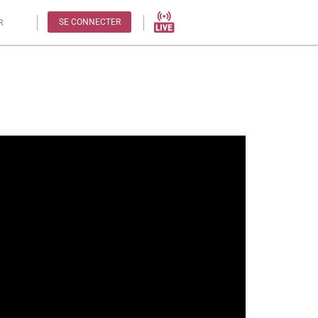
SE CONNECTER
R