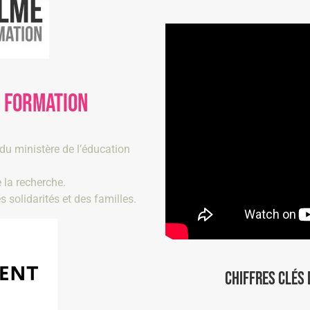
A FORMATION
du ministère de l’éducation
 la recherche.
s solidarités et des familles.
CHIFFRES CLÉS 