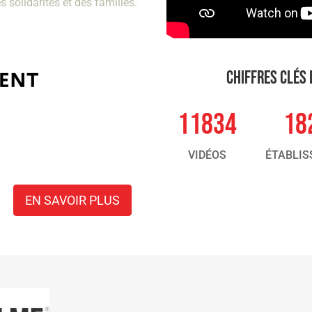
s solidarités et des familles.
CHIFFRES CLÉS 
11834
18
VIDÉOS
ÉTABLI
EN SAVOIR PLUS