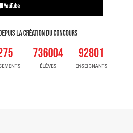
DEPUIS LA CRÉATION DU CONCOURS
275
736004
92801
SSEMENTS
ÉLÈVES
ENSEIGNANTS