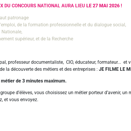
RIX DU CONCOURS NATIONAL AURA LIEU
LE 27 MAI 2026
!
haut patronage
l'emploi, de la formation professionnelle et du dialogue social,
n Nationale,
nement supérieur, et de la Recherche
pal, professeur documentaliste, CIO, éducateur, formateur... et 
de la découverte des métiers et des entreprises :
JE FILME LE M
un métier de 3 minutes maximum.
oupe d’élèves, vous choisissez un métier porteur d’avenir, un m
ez, et vous envoyez.