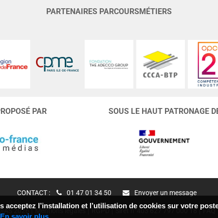
PARTENAIRES PARCOURSMÉTIERS
PROPOSÉ PAR
SOUS LE HAUT PATRONAGE D
CONTACT :
01 47 01 34 50
Envoyer un message
 acceptez l’installation et l’utilisation de cookies sur votre po
IAS 2026
Mentions légales
RGPD
Siret n°403 627 797 000 18
FAQ
En savoir plus