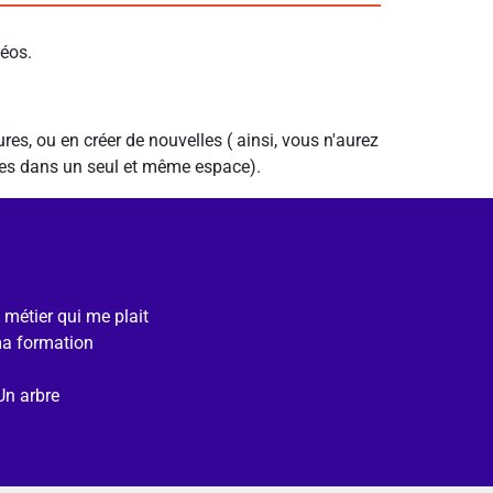
déos.
es, ou en créer de nouvelles ( ainsi, vous n'aurez
ures dans un seul et même espace).
e métier qui me plait
ma formation
Un arbre