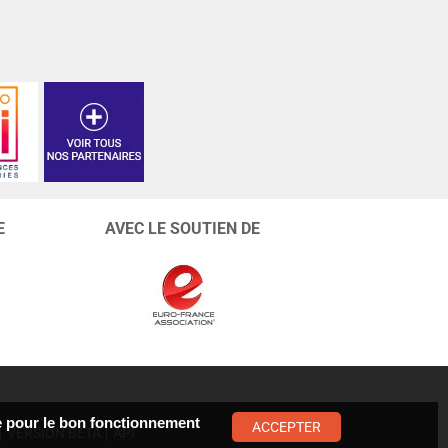
E
AVEC LE SOUTIEN DE
ste pour le bon fonctionnement
ACCEPTER
VERSION BÊTA
API