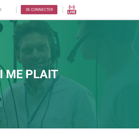
SE CONNECTER
R
I ME PLAIT