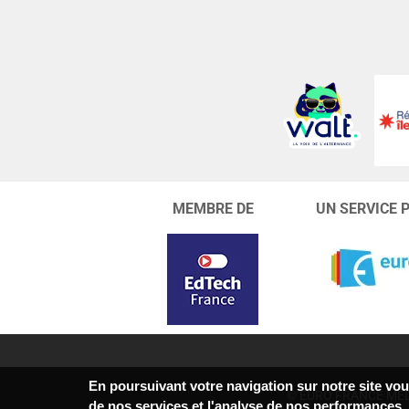
MEMBRE DE
UN SERVICE 
En poursuivant votre navigation sur notre site vous
© EURO FRANCE MÉD
de nos services et l'analyse de nos performances.