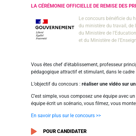
LA CÉRÉMONIE OFFICIELLE DE REMISE DES P
Le concours bénéficie du 
du ministère du travail, de 
du Ministère de l'Educatio
et du Ministère de l'Enseig
Vous êtes chef d’établissement, professeur princi
pédagogique attractif et stimulant, dans le cadre 
L’objectif du concours :
réaliser une vidéo sur 
C’est simple, vous composez une équipe avec un gr
équipe écrit un scénario, vous filmez, vous mont
En savoir plus sur le concours >>
POUR CANDIDATER