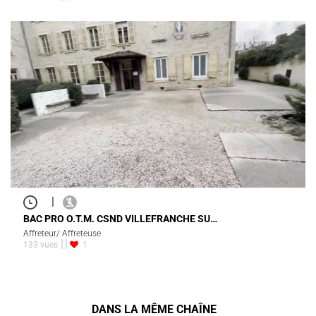
|
BAC PRO O.T.M. CSND VILLEFRANCHE SU…
Affreteur/ Affreteuse
133 vues
1
DANS LA MÊME CHAÎNE