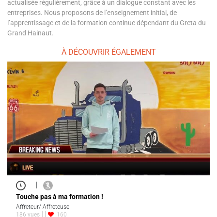
actualisée régulièrement, grâce à un dialogue constant avec les
entreprises. Nous proposons de l’enseignement initial, de
l’apprentissage et de la formation continue dépendant du Greta du
Grand Hainaut.
À DÉCOUVRIR ÉGALEMENT
|
Touche pas à ma formation !
Affreteur/ Affreteuse
186 vues
160