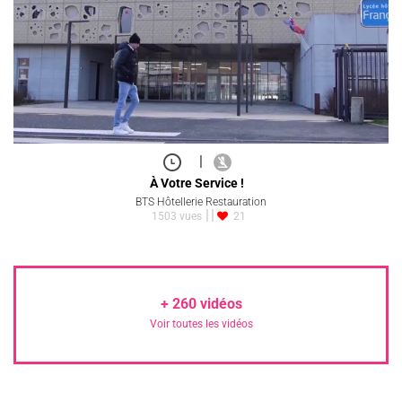
|
À Votre Service !
BTS Hôtellerie Restauration
1503 vues
21
+
260
vidéos
Voir toutes les vidéos