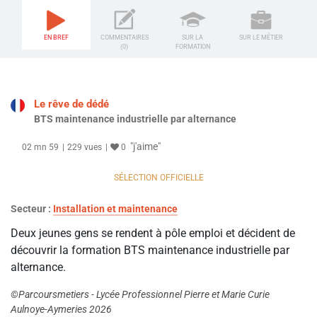
EN BREF
COMMENTAIRES
SUR LA
SUR LE MÉTIER
(0)
FORMATION
Le rêve de dédé
BTS maintenance industrielle par alternance
"j'aime"
02 mn 59
229 vues
0
SÉLECTION OFFICIELLE
Secteur :
Installation et maintenance
Deux jeunes gens se rendent à pôle emploi et décident de
découvrir la formation BTS maintenance industrielle par
alternance.
©Parcoursmetiers - Lycée Professionnel Pierre et Marie Curie
Aulnoye-Aymeries 2026