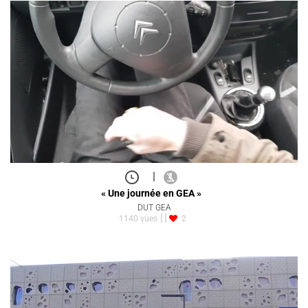
|
« Une journée en GEA »
DUT GEA
1140 vues
2