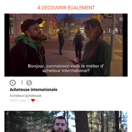
À DÉCOUVRIR ÉGALEMENT
|
Acheteuse internationale
Acheteur/acheteuse
4433 vues
3