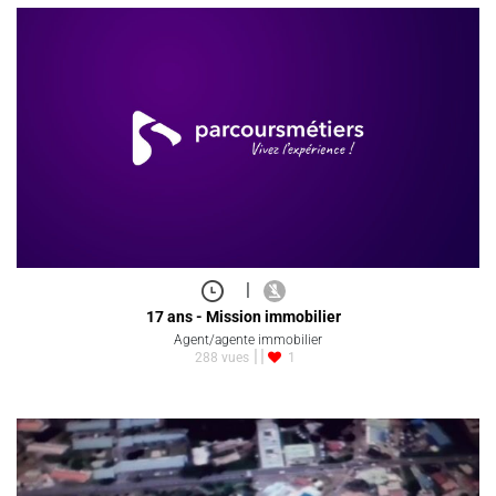
|
17 ans - Mission immobilier
Agent/agente immobilier
288 vues
1