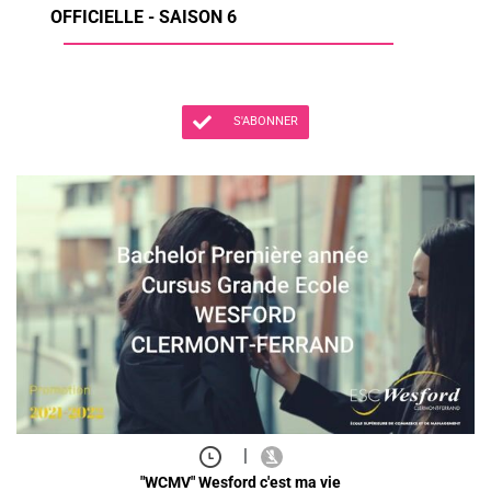
OFFICIELLE - SAISON 6
S'ABONNER
|
"WCMV" Wesford c'est ma vie