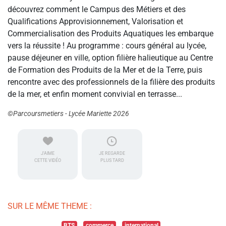
découvrez comment le Campus des Métiers et des
Qualifications Approvisionnement, Valorisation et
Commercialisation des Produits Aquatiques les embarque
vers la réussite ! Au programme : cours général au lycée,
pause déjeuner en ville, option filière halieutique au Centre
de Formation des Produits de la Mer et de la Terre, puis
rencontre avec des professionnels de la filière des produits
de la mer, et enfin moment convivial en terrasse...
©Parcoursmetiers - Lycée Mariette 2026
J'AIME
JE REGARDE
CETTE VIDÉO
PLUS TARD
SUR LE MÊME THEME :
BTS
commerce
international