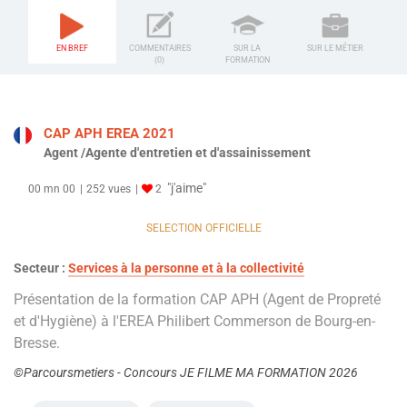
EN BREF
COMMENTAIRES
SUR LA
SUR LE MÉTIER
(0)
FORMATION
CAP APH EREA 2021
Agent /Agente d'entretien et d'assainissement
"j'aime"
00 mn 00
252 vues
2
SELECTION OFFICIELLE
Secteur :
Services à la personne et à la collectivité
Présentation de la formation CAP APH (Agent de Propreté
et d'Hygiène) à l'EREA Philibert Commerson de Bourg-en-
Bresse.
©Parcoursmetiers - Concours JE FILME MA FORMATION 2026