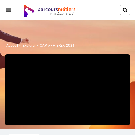
Accueil
Explorer
CAP APH EREA 2021