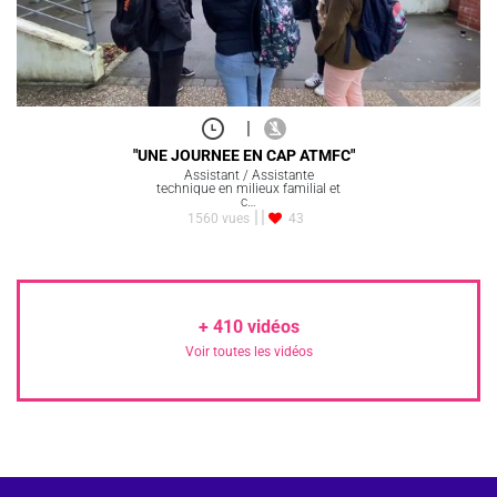
|
"UNE JOURNEE EN CAP ATMFC"
Assistant / Assistante
technique en milieux familial et
c…
1560 vues
43
+
410
vidéos
Voir toutes les vidéos