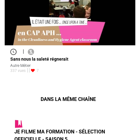
|
Sans nous la saleté régnerait
Autre Métier
337 vues
7
DANS LA MÊME CHAÎNE
JE FILME MA FORMATION - SÉLECTION
OFFICIELLE - SAISON 5