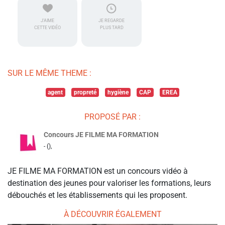
J'AIME
JE REGARDE
CETTE VIDÉO
PLUS TARD
SUR LE MÊME THEME :
agent
propreté
hygiène
CAP
EREA
PROPOSÉ PAR :
Concours JE FILME MA FORMATION
- (),
JE FILME MA FORMATION est un concours vidéo à
destination des jeunes pour valoriser les formations, leurs
débouchés et les établissements qui les proposent.
À DÉCOUVRIR ÉGALEMENT