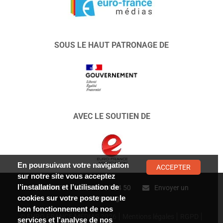
SOUS LE HAUT PATRONAGE DE
AVEC LE SOUTIEN DE
En poursuivant votre navigation
ACCEPTER
sur notre site vous acceptez
l’installation et l’utilisation de
CONTACT :
01 47 01 34 50
Envoyer un
cookies sur votre poste pour le
message
bon fonctionnement de nos
© EURO FRANCE MÉDIAS 2026
Mentions légales
RGPD
services et l'analyse de nos