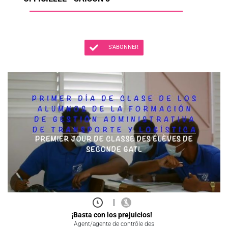
S'ABONNER
|
¡Basta con los prejuicios!
Agent/agente de contrôle des