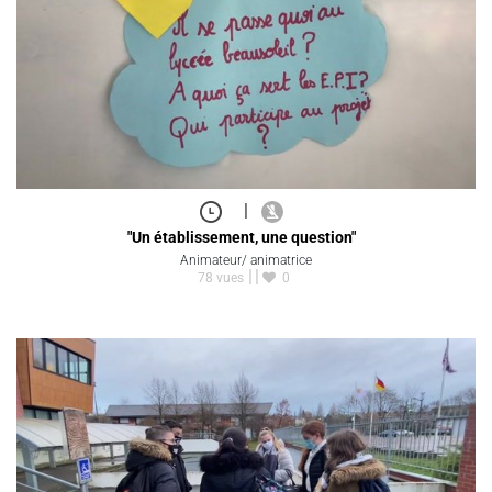
|
"Un établissement, une question"
Animateur/ animatrice
78 vues
0