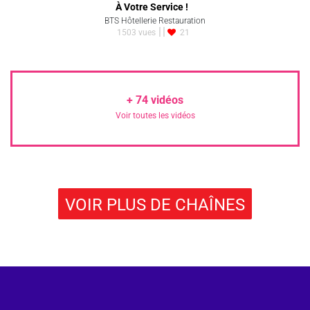
À Votre Service !
BTS Hôtellerie Restauration
1503 vues
21
+
74
vidéos
Voir toutes les vidéos
VOIR PLUS DE CHAÎNES