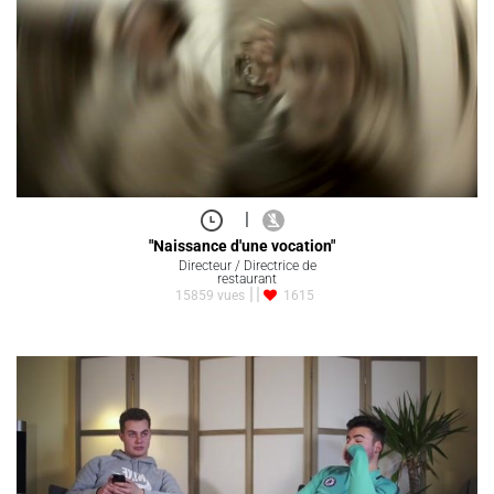
|
"Naissance d'une vocation"
Directeur / Directrice de
restaurant
15859 vues
1615