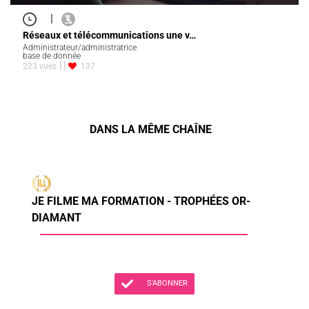
|
Réseaux et télécommunications une v…
Administrateur/administratrice
base de donnée
223 vues
137
DANS LA MÊME CHAÎNE
JE FILME MA FORMATION - TROPHÉES OR-
DIAMANT
S'ABONNER