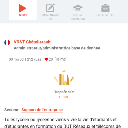
EN BREF
COMMENTAIRES
SUR LA
SUR LE MÉTIER
(0)
FORMATION
VR&T Châtellerault
Administrateur/administratrice base de donnée
"j'aime"
00 mn 00
212 vues
20
Trophée d'Or
PRIMÉ
Secteur :
Support de l'entreprise
Tu es lycéen ou lycéenne viens vivre la vie d'étudiants et
d'étudiantes en formation du BUT Réseaux et télécoms de