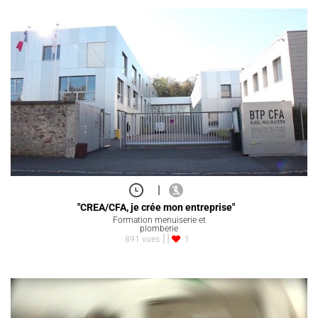
|
"CREA/CFA, je crée mon entreprise"
Formation menuiserie et
plomberie
891 vues
1