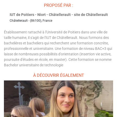
PROPOSÉ PAR :
IUT de Poitiers - Niort - Châtellerault - site de Châtellerault
Châtellerault - (86100), France
Établissement rattaché à l'Université de Poitiers dans une ville de
taille humaine, il s'agit de l'IUT de Châtellerault. Nous formons des
bachelières et bacheliers qui recherchent une formation concrète,
professionnelle et universitaire. Une formation de niveau BAC+3 qui
laisse de nombreuses possibilités d'orientation (insertion vie active,
poursuite d'études en école, en master). Cette formation se nomme
Bachelor universitaire de technologie
À DÉCOUVRIR ÉGALEMENT