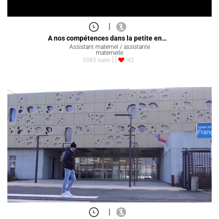
|
A nos compétences dans la petite en…
Assistant maternel / assistante
maternelle
5085 vues
42
|