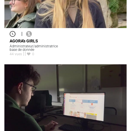
|
AGORA's GIRLS
Administrateur/administratrice
base de donnée
44 vues
0