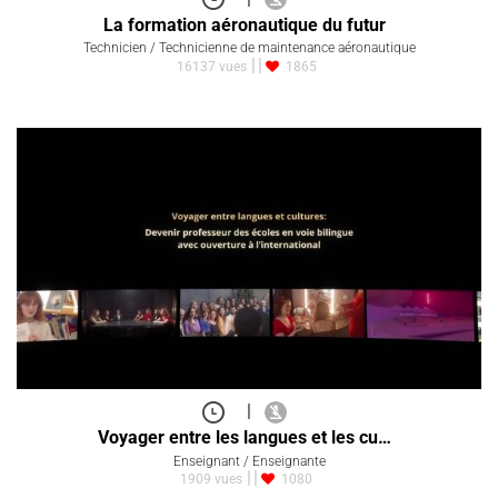
La formation aéronautique du futur
Technicien / Technicienne de maintenance aéronautique
16137 vues
1865
|
Voyager entre les langues et les cu…
Enseignant / Enseignante
1909 vues
1080