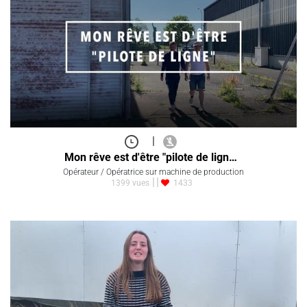
|
Mon rêve est d'être "pilote de lign…
Opérateur / Opératrice sur machine de production
1399 vues
1433