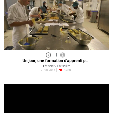
|
Un jour, une formation d'apprenti p…
Pâtissier / Pâtissière
2398 vues
5788