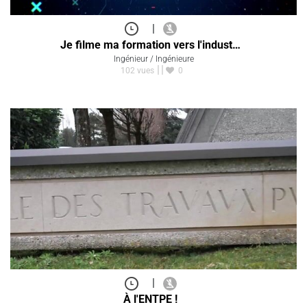
|
Je filme ma formation vers l'indust…
Ingénieur / Ingénieure
102 vues
0
|
À l'ENTPE !