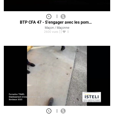
|
BTP CFA 47 - S'engager avec les pom…
Maçon / Maçonne
2600 vues
0
|