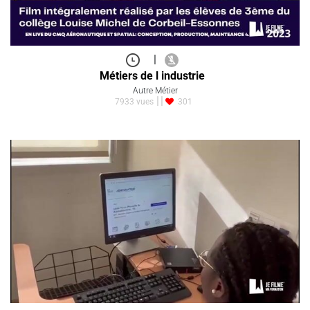
|
Métiers de l industrie
Autre Métier
7933 vues
301