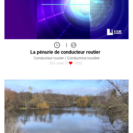
|
La pénurie de conducteur routier
Conducteur routier / Conductrice routière
563 vues
1832