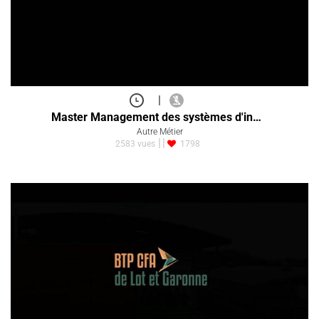
|
Master Management des systèmes d'in…
Autre Métier
2583 vues
1798