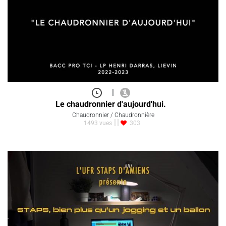
|
Le chaudronnier d'aujourd'hui.
Chaudronnier / Chaudronnière
1493 vues
303