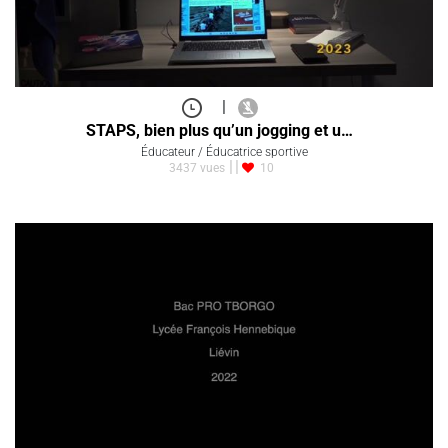
|
STAPS, bien plus qu’un jogging et u…
Éducateur / Éducatrice sportive
3437 vues
10