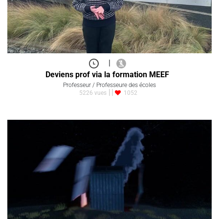
|
Deviens prof via la formation MEEF
Professeur / Professeure des écoles
5226 vues
1052