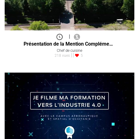
|
Présentation de la Mention Compléme…
Chef de cuisine
218 vues
5