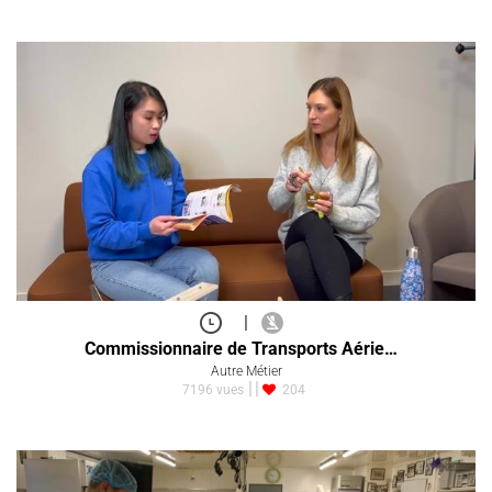
|
Commissionnaire de Transports Aérie…
Autre Métier
7196 vues
204