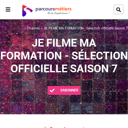
Accueil
Chaines
JE FILME MA FORMATION - Sélection officielle Saison 7
JE FILME MA
FORMATION - SÉLECTION
OFFICIELLE SAISON 7
S'ABONNER