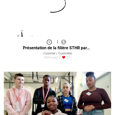
|
Présentation de la filière STHR par…
Cuisinier / Cuisinière
7424 vues
37