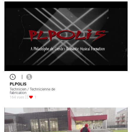
|
PLPOLIS
Technicien / Technicienne de
fabrication
164 vues
1