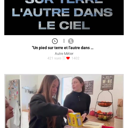
|
"Un pied sur terre et l'autre dans …
Autre Métier
421 vues
1402