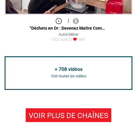
|
“Déchets en Or : Devenez Maître Com…
Autre Métier
1305 vues
466
+
708
vidéos
Voir toutes les vidéos
VOIR PLUS DE CHAÎNES