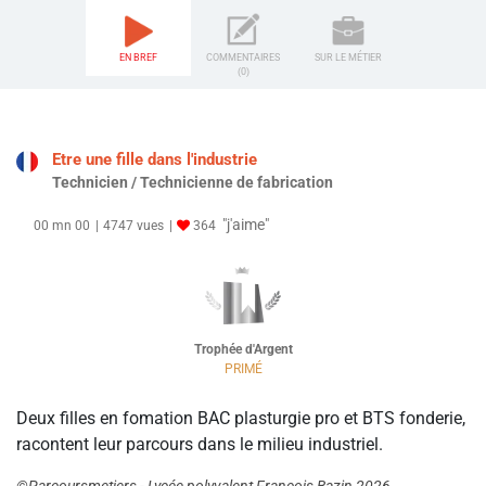
EN BREF
COMMENTAIRES
SUR LE MÉTIER
(0)
Etre une fille dans l'industrie
Technicien / Technicienne de fabrication
"j'aime"
00 mn 00
4747 vues
364
Trophée d'Argent
PRIMÉ
Deux filles en fomation BAC plasturgie pro et BTS fonderie,
racontent leur parcours dans le milieu industriel.