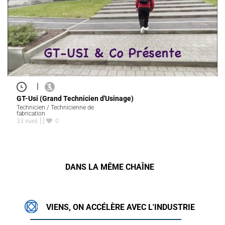
|
GT-Usi (Grand Technicien d'Usinage)
Technicien / Technicienne de
fabrication
33 vues
0
DANS LA MÊME CHAÎNE
VIENS, ON ACCÉLÈRE AVEC L'INDUSTRIE