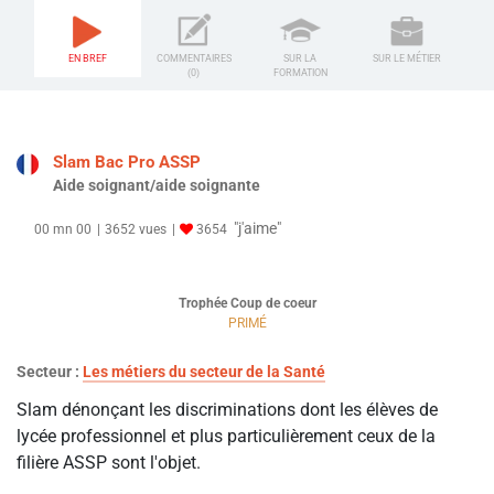
EN BREF
COMMENTAIRES
SUR LA
SUR LE MÉTIER
(0)
FORMATION
Slam Bac Pro ASSP
Aide soignant/aide soignante
"j'aime"
00 mn 00
3652 vues
3654
Trophée Coup de coeur
PRIMÉ
Secteur :
Les métiers du secteur de la Santé
Slam dénonçant les discriminations dont les élèves de
lycée professionnel et plus particulièrement ceux de la
filière ASSP sont l'objet.