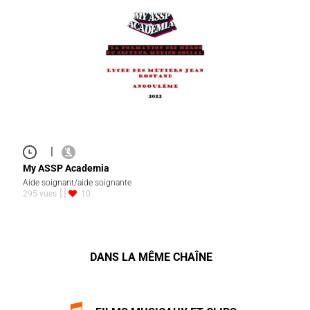
|
My ASSP Academia
Aide soignant/aide soignante
295 vues
10
DANS LA MÊME CHAÎNE