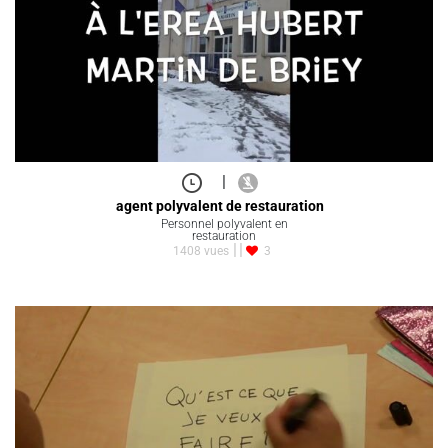
|
agent polyvalent de restauration
Personnel polyvalent en
restauration
1408 vues
3