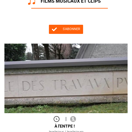
FILMS MUSICAUX ET CLIPS
S'ABONNER
|
À l'ENTPE !