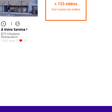
+
153
vidéos
Voir toutes les vidéos
|
À Votre Service !
BTS Hôtellerie
Restauration
1503 vues
21