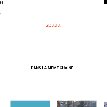
se
z
spatial
DANS LA MÊME CHAÎNE