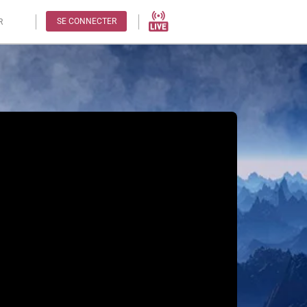
SE CONNECTER
R