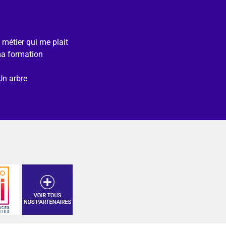
e métier qui me plait
ma formation
Un arbre