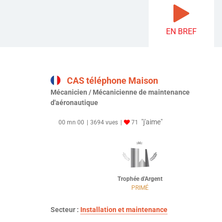
EN BREF
CAS téléphone Maison
Mécanicien / Mécanicienne de maintenance
d'aéronautique
"j'aime"
00 mn 00
3694 vues
71
Trophée d'Argent
PRIMÉ
Secteur :
Installation et maintenance