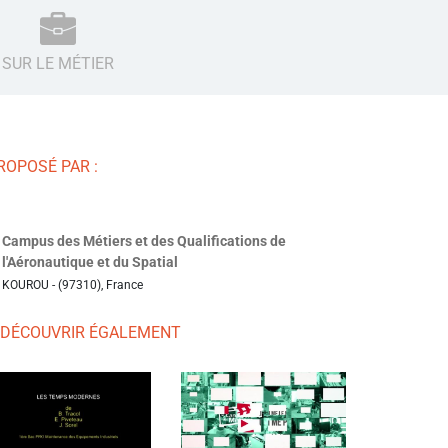
SUR LE MÉTIER
ROPOSÉ PAR :
Campus des Métiers et des Qualifications de
l'Aéronautique et du Spatial
KOUROU - (97310), France
 DÉCOUVRIR ÉGALEMENT