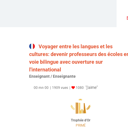
Voyager entre les langues et les
cultures: devenir professeurs des écoles e
voie bilingue avec ouverture sur
l'international
Enseignant / Enseignante
"j'aime"
00 mn 00
1909 vues
1080
Trophée d'Or
PRIMÉ