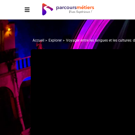
Accueil
Explorer
Voyager entre les langues et les cultures: 