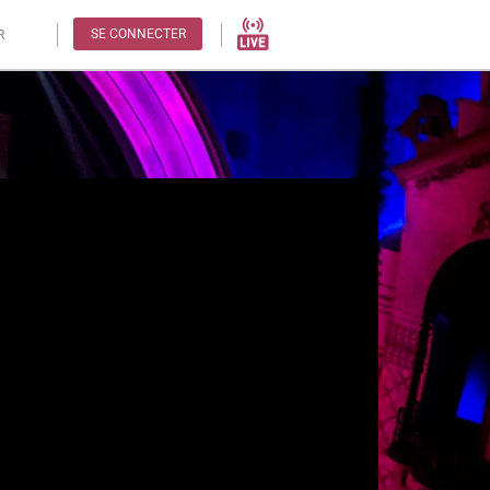
SE CONNECTER
R