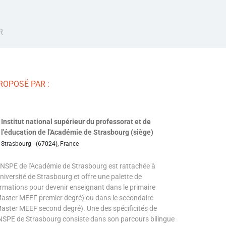
R
ROPOSÉ PAR :
Institut national supérieur du professorat et de
l'éducation de l'Académie de Strasbourg (siège)
Strasbourg - (67024), France
INSPE de l'Académie de Strasbourg est rattachée à
Université de Strasbourg et offre une palette de
rmations pour devenir enseignant dans le primaire
aster MEEF premier degré) ou dans le secondaire
aster MEEF second degré). Une des spécificités de
INSPE de Strasbourg consiste dans son parcours bilingue