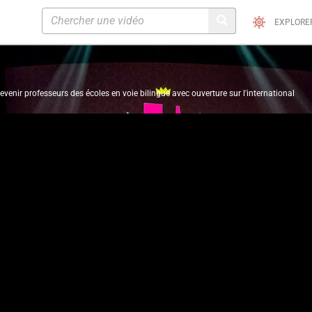
EXPLORE
devenir professeurs des écoles en voie bilingue avec ouverture sur l'international