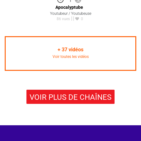
Apocalyptube
Youtubeur / Youtubeuse
86 vues
0
+
37
vidéos
Voir toutes les vidéos
VOIR PLUS DE CHAÎNES