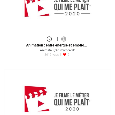
|
Animation : entre énergie et émotio…
Animateur/Animatrice 3D
3619 vues
9