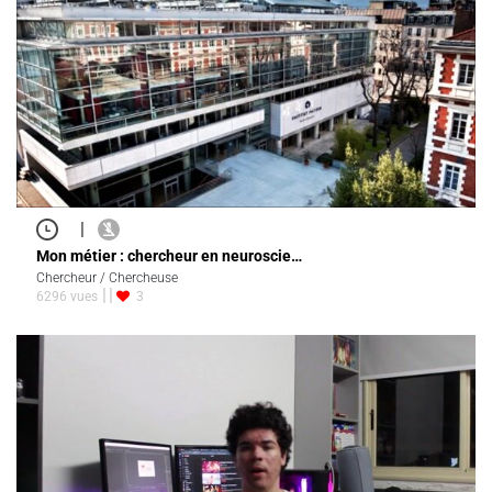
|
Mon métier : chercheur en neuroscie…
Chercheur / Chercheuse
6296 vues
3