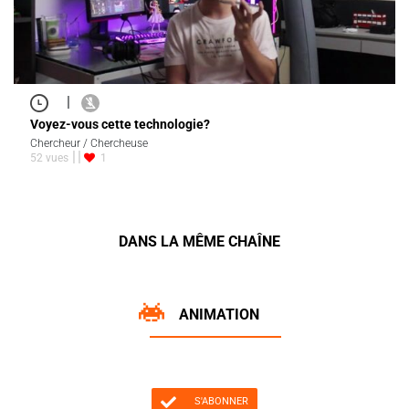
|
Voyez-vous cette technologie?
Chercheur / Chercheuse
52 vues
1
DANS LA MÊME CHAÎNE
ANIMATION
S'ABONNER