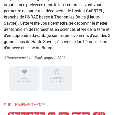
organismes prélevées dans le lac Léman. Ils vont vous
permettre de partir à la découverte de l'insitut CARRTEL,
branche de l'INRAE basée à Thonon-les-Bains (Haute-
Savoie). Cette visite vous permettra de découvrir le métier
de technicien de recherches en sciences et vie de la terre et
d'en apprendre davantage sur les prélèvements d'eau des 3
grands lacs de Haute-Savoie, à savoir le lac Léman, le lac
d'Annecy et le lac du Bourget.
©Parcoursmetiers - Paul Langevin 2026
J'AIME
JE REGARDE
CETTE VIDÉO
PLUS TARD
SUR LE MÊME THEME :
Technicien de recherches
eau
micro
organismes
INRAE