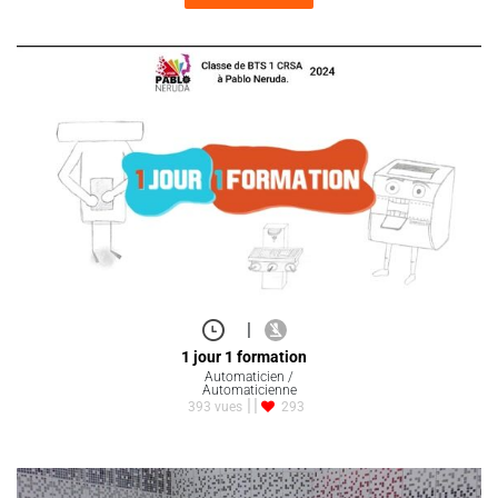
|
1 jour 1 formation
Automaticien /
Automaticienne
393 vues
293