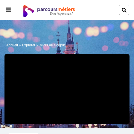
Accueil
Explorer
Micr'Eau Scopik