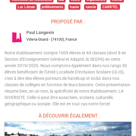
Lac Léman
prélèvements
haute
savoie
CARRTEL
PROPOSÉ PAR :
Paul Langevin
Ville-la-Grand - (74100), France
Notre établissement compte 1009 élèves et 44 classes (dont 8 en
Section d'Enseignement Général et Adapté, la SEGPA) en cette
année 2019/2020. Nous comptons également dans nos rangs 30
élèves bénéficiant de l'Unité Localisée D'inclusion Scolaire (ULIS),
c'est à dire des élèves porteurs de handicap et inclut dans nos
classes de collèges en fonction de leurs besoins. Cette présentation
résume bien, en un mot, la spécificité de notre établissement: LA
DIVERSITE. Celle-ci peut être aussi bien, scolaire, culturelle,
géographique ou sociale. Elle est en tout cas notre force!
À DÉCOUVRIR ÉGALEMENT