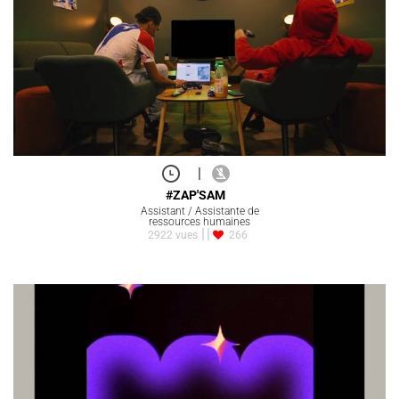
|
#ZAP'SAM
Assistant / Assistante de
ressources humaines
2922 vues
266