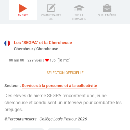
EN BREF
COMMENTAIRES
SUR LA
SUR LE MÉTIER
(0)
FORMATION
Les "SEGPA" et la Chercheuse
Chercheur / Chercheuse
"j'aime"
00 mn 00
299 vues
136
SELECTION OFFICIELLE
Secteur :
Services à la personne et à la collectivité
Des élèves de 5ième SEGPA rencontrent une jeune
chercheuse et conduisent un interview pour combattre les
préjugés.
©Parcoursmetiers - Collège Louis Pasteur 2026