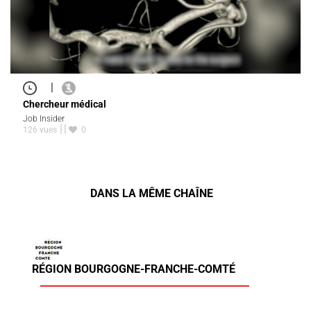
|
Chercheur médical
Job Insider
126 vues
0
DANS LA MÊME CHAÎNE
RÉGION BOURGOGNE-FRANCHE-COMTÉ