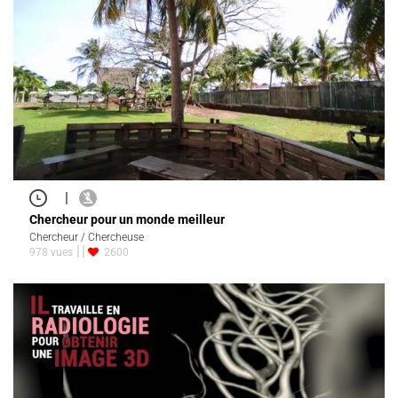
|
Chercheur pour un monde meilleur
Chercheur / Chercheuse
978 vues
2600