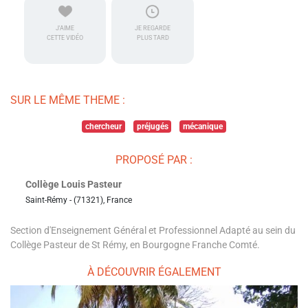
J'AIME
JE REGARDE
CETTE VIDÉO
PLUS TARD
SUR LE MÊME THEME :
chercheur
préjugés
mécanique
PROPOSÉ PAR :
Collège Louis Pasteur
Saint-Rémy - (71321), France
Section d'Enseignement Général et Professionnel Adapté au sein du
Collège Pasteur de St Rémy, en Bourgogne Franche Comté.
À DÉCOUVRIR ÉGALEMENT