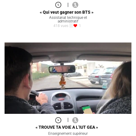
|
« Qui veut gagner son BTS »
Assistanat technique et
administratif
418 vues
1
|
« TROUVE TA VOIE A L’IUT GEA »
Enseignement supérieur