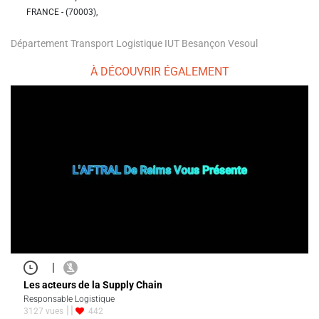
FRANCE - (70003),
Département Transport Logistique IUT Besançon Vesoul
À DÉCOUVRIR ÉGALEMENT
|
Les acteurs de la Supply Chain
Responsable Logistique
3127 vues
442