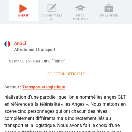
EN BREF
COMMENTAIRES
SUR LA
SUR LE MÉTIER
(0)
FORMATION
AnGLT
Affrètement transport
"j'aime"
03 mn 00
51 vues
0
SÉLECTION OFFICIELLE
Secteur :
Transport et logistique
réalisation d'une parodie , que l’on a nommé les anges GLT
en référence à la téléréalité « les Anges ». Nous mettons en
scène cinq personnages qui ont chacun des rêves
complètement différents mais indirectement liés au
transport et la logistique. Nous avons fait le choix d’une