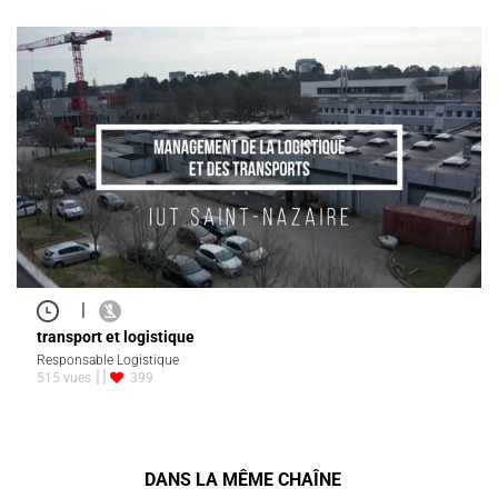
|
transport et logistique
Responsable Logistique
515 vues
399
DANS LA MÊME CHAÎNE