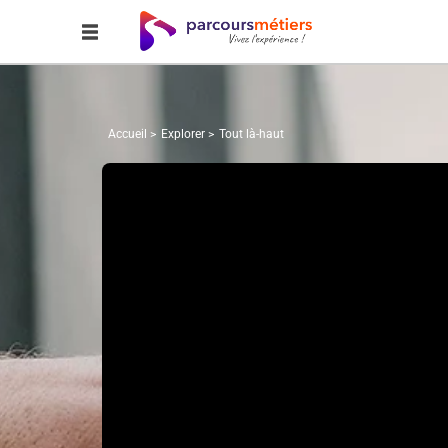
Accueil
Explorer
Tout là-haut