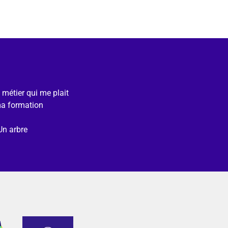
e métier qui me plait
ma formation
Un arbre