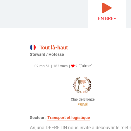
EN BREF
Tout là-haut
Steward / Hôtesse
"j'aime"
02 mn 51
183 vues
2
Clap de Bronze
PRIMÉ
Secteur :
Transport et logistique
Anjuna DEFRETIN nous invite à découvrir le méti