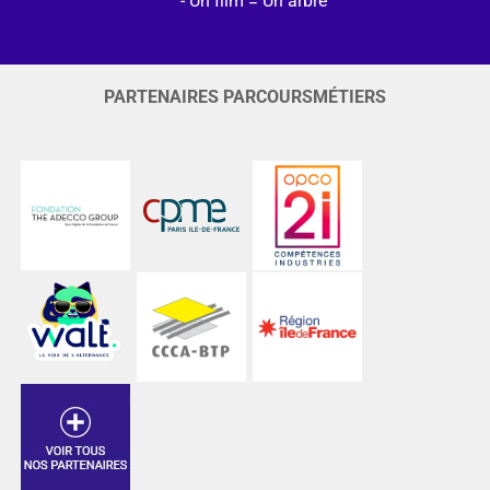
Un film = Un arbre
PARTENAIRES PARCOURSMÉTIERS