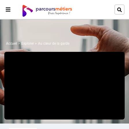
Accueil
Explorer
Au cœur de la garde