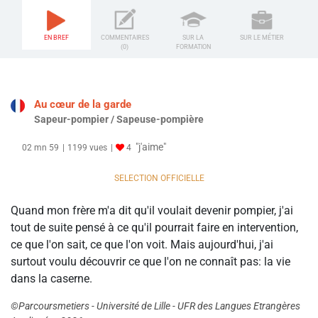
EN BREF
COMMENTAIRES
SUR LA
SUR LE MÉTIER
(0)
FORMATION
Au cœur de la garde
Sapeur-pompier / Sapeuse-pompière
"j'aime"
02 mn 59
1199 vues
4
SELECTION OFFICIELLE
Quand mon frère m'a dit qu'il voulait devenir pompier, j'ai
tout de suite pensé à ce qu'il pourrait faire en intervention,
ce que l'on sait, ce que l'on voit. Mais aujourd'hui, j'ai
surtout voulu découvrir ce que l'on ne connaît pas: la vie
dans la caserne.
©Parcoursmetiers - Université de Lille - UFR des Langues Etrangères