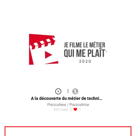
|
A la découverte du métier de techni…
Pisciculteur / Piscicultrice
503 vues
1