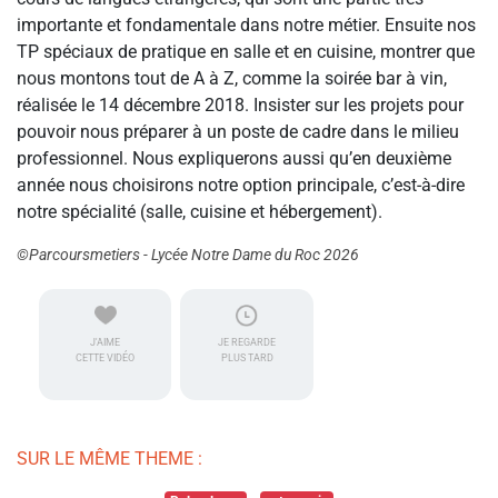
importante et fondamentale dans notre métier. Ensuite nos
TP spéciaux de pratique en salle et en cuisine, montrer que
nous montons tout de A à Z, comme la soirée bar à vin,
réalisée le 14 décembre 2018. Insister sur les projets pour
pouvoir nous préparer à un poste de cadre dans le milieu
professionnel. Nous expliquerons aussi qu’en deuxième
année nous choisirons notre option principale, c’est-à-dire
notre spécialité (salle, cuisine et hébergement).
©Parcoursmetiers - Lycée Notre Dame du Roc 2026
J'AIME
JE REGARDE
CETTE VIDÉO
PLUS TARD
SUR LE MÊME THEME :