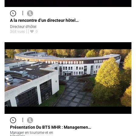
|
A la rencontre d’un directeur hôtel…
Directeur d'hôtel
368 vues
0
|
Présentation Du BTS MHR : Managemen…
Manager en tourisme et en