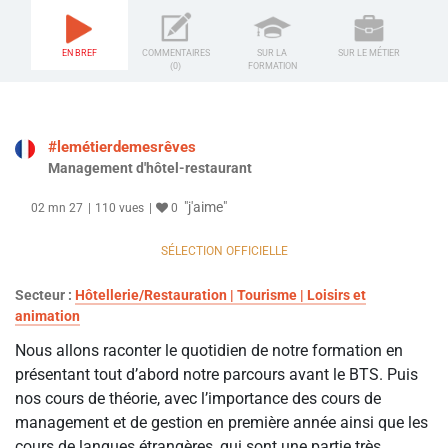
EN BREF
COMMENTAIRES
SUR LA
SUR LE MÉTIER
(0)
FORMATION
#lemétierdemesrêves
Management d'hôtel-restaurant
"j'aime"
02 mn 27
110 vues
0
SÉLECTION OFFICIELLE
Secteur :
Hôtellerie/Restauration | Tourisme | Loisirs et
animation
Nous allons raconter le quotidien de notre formation en
présentant tout d’abord notre parcours avant le BTS. Puis
nos cours de théorie, avec l’importance des cours de
management et de gestion en première année ainsi que les
cours de langues étrangères, qui sont une partie très