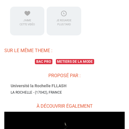
J'AIME
JE REGARDE
CETTE VIDÉO
PLUS TARD
SUR LE MÊME THEME :
BAC PRO
METIERS DE LA MODE
PROPOSÉ PAR :
Université la Rochelle FLLASH
LA ROCHELLE - (17042), FRANCE
À DÉCOUVRIR ÉGALEMENT