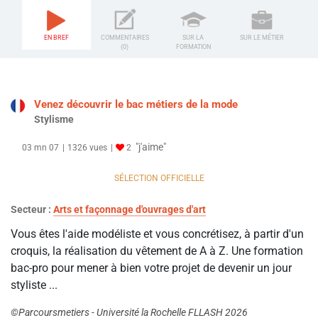
EN BREF
COMMENTAIRES
SUR LA
SUR LE MÉTIER
(0)
FORMATION
Venez découvrir le bac métiers de la mode
Stylisme
"j'aime"
03 mn 07
1326 vues
2
SÉLECTION OFFICIELLE
Secteur :
Arts et façonnage d'ouvrages d'art
Vous êtes l'aide modéliste et vous concrétisez, à partir d'un
croquis, la réalisation du vêtement de A à Z. Une formation
bac-pro pour mener à bien votre projet de devenir un jour
styliste ...
©Parcoursmetiers - Université la Rochelle FLLASH 2026