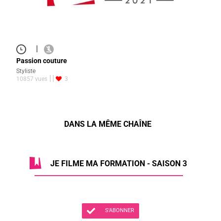
|
Passion couture
Styliste
10857 vues
3
DANS LA MÊME CHAÎNE
JE FILME MA FORMATION - SAISON 3
S'ABONNER