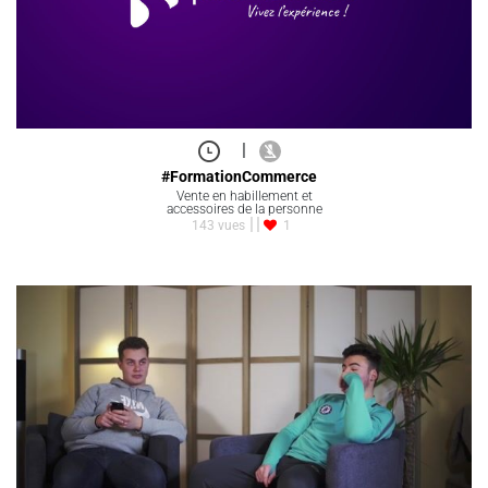
|
#FormationCommerce
Vente en habillement et
accessoires de la personne
143 vues
1