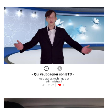
|
« Qui veut gagner son BTS »
Assistanat technique et
administratif
418 vues
1