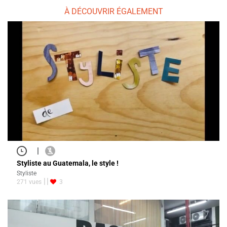
À DÉCOUVRIR ÉGALEMENT
|
Styliste au Guatemala, le style !
Styliste
271 vues
3