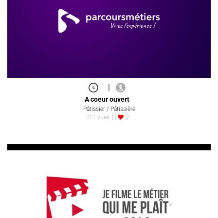
|
A coeur ouvert
Pâtissier / Pâtissière
311 vues
2