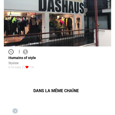
|
Humains of style
Styliste
614 vues
14
DANS LA MÊME CHAÎNE