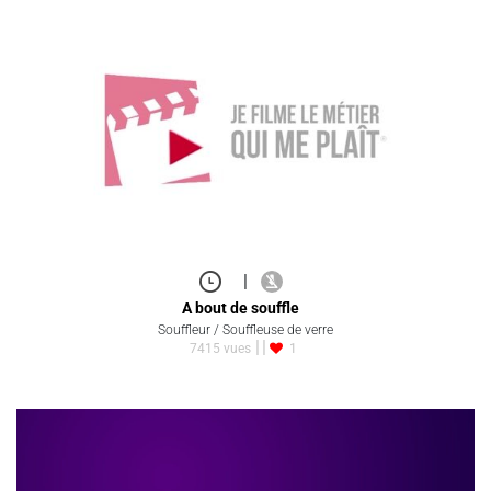
|
A bout de souffle
Souffleur / Souffleuse de verre
7415 vues
1