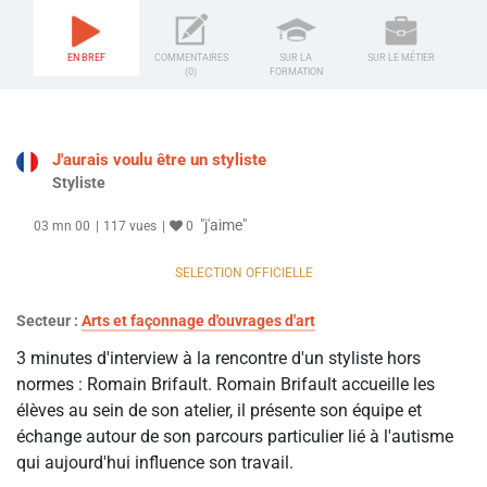
EN BREF
COMMENTAIRES
SUR LA
SUR LE MÉTIER
(0)
FORMATION
J'aurais voulu être un styliste
Styliste
"j'aime"
03 mn 00
117 vues
0
SELECTION OFFICIELLE
Secteur :
Arts et façonnage d'ouvrages d'art
3 minutes d'interview à la rencontre d'un styliste hors
normes : Romain Brifault. Romain Brifault accueille les
élèves au sein de son atelier, il présente son équipe et
échange autour de son parcours particulier lié à l'autisme
qui aujourd'hui influence son travail.