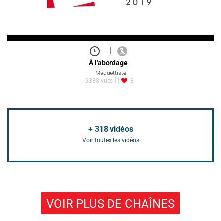
|
À l'abordage
Maquettiste
2338 vues
8
+
318
vidéos
Voir toutes les vidéos
VOIR PLUS DE CHAÎNES