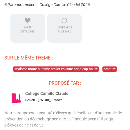
©Parcoursmetiers - Collège Camille Claudel 2026
J'AIME
JE REGARDE
CETTE VIDÉO
PLUS TARD
SUR LE MÊME THEME :
stylisme mode autisme atelier couture handicap haute
couture
PROPOSÉ PAR :
Collège Camille Claudel
Rouen - (76100), France
Notre groupe est constitué d'élèves qui bénéficient d'un module de
prévention du décrochage scolaire : le "module avenir" Il s'agit
d'élèves de 4e et de 3e.