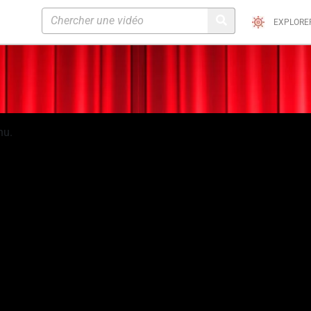
EXPLORE
nu.