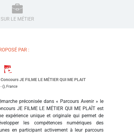
SUR LE MÉTIER
ROPOSÉ PAR :
Concours JE FILME LE MÉTIER QUI ME PLAIT
- (), France
émarche préconisée dans « Parcours Avenir » le
oncours JE FILME LE MÉTIER QUI ME PLAÎT est
ne expérience unique et originale qui permet de
évelopper les compétences numériques des
eunes en participant activement à leur parcours