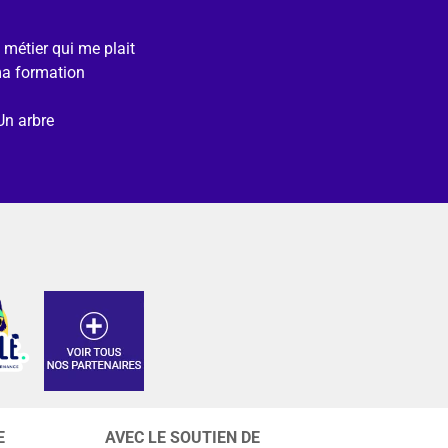
e métier qui me plait
ma formation
Un arbre
E
AVEC LE SOUTIEN DE