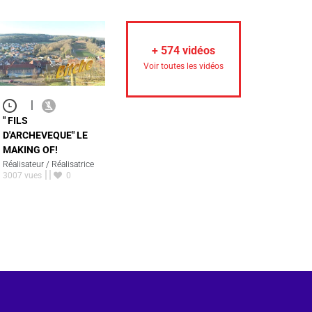
+
574
vidéos
Voir toutes les vidéos
|
" FILS
D'ARCHEVEQUE" LE
MAKING OF!
Réalisateur / Réalisatrice
3007 vues
0