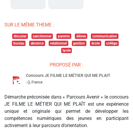
SUR LE MÊME THEME :
discuter
sanctionner
parents
élèves
communication
bureau
absence
relationnel
gestion
école
collège
lycée
PROPOSÉ PAR :
Concours JE FILME LE MÉTIER QUI ME PLAIT
- (), France
Démarche préconisée dans « Parcours Avenir » le concours
JE FILME LE MÉTIER QUI ME PLAÎT est une expérience
unique et originale qui permet de développer les
compétences numériques des jeunes en participant
activement à leur parcours d’orientation.