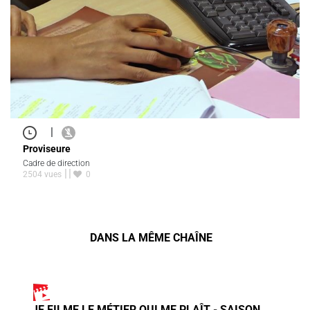
|
Proviseure
Cadre de direction
2504 vues
0
DANS LA MÊME CHAÎNE
JE FILME LE MÉTIER QUI ME PLAÎT - SAISON