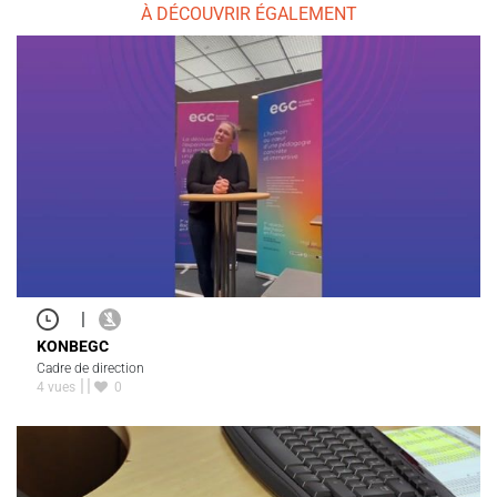
À DÉCOUVRIR ÉGALEMENT
|
KONBEGC
Cadre de direction
4 vues
0