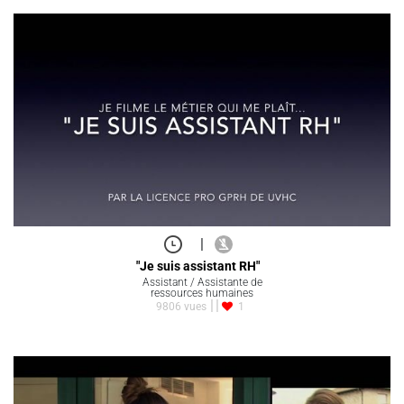
|
"Je suis assistant RH"
Assistant / Assistante de
ressources humaines
9806 vues
1