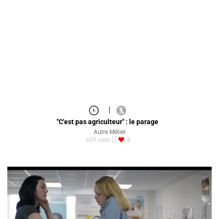
|
"C'est pas agriculteur" : le parage
Autre Métier
609 vues
8