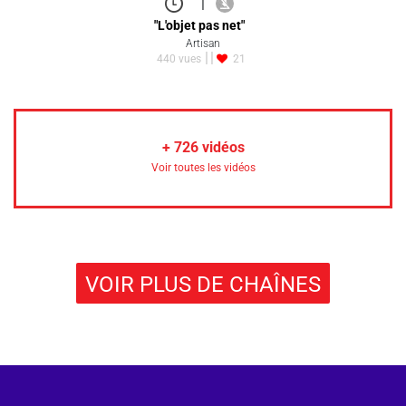
|
"L'objet pas net"
Artisan
440 vues
21
+
726
vidéos
Voir toutes les vidéos
VOIR PLUS DE CHAÎNES