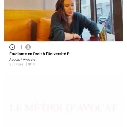
|
Étudiante en Droit à l'Université P…
Avocat / Avocate
257 vues
0