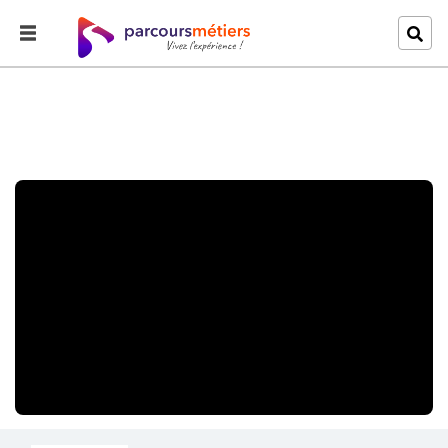
Accueil
Explorer
Le Métier d'Avocat(e)