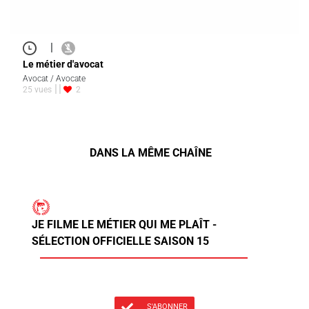
|
Le métier d'avocat
Avocat / Avocate
25 vues
2
DANS LA MÊME CHAÎNE
JE FILME LE MÉTIER QUI ME PLAÎT -
SÉLECTION OFFICIELLE SAISON 15
S'ABONNER