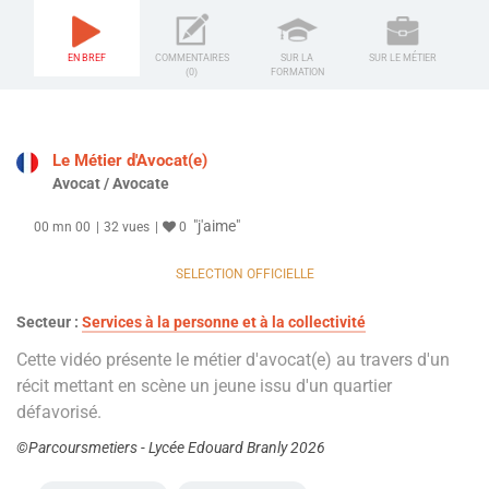
EN BREF
COMMENTAIRES
SUR LA
SUR LE MÉTIER
(0)
FORMATION
Le Métier d'Avocat(e)
Avocat / Avocate
"j'aime"
00 mn 00
32 vues
0
SELECTION OFFICIELLE
Secteur :
Services à la personne et à la collectivité
Cette vidéo présente le métier d'avocat(e) au travers d'un
récit mettant en scène un jeune issu d'un quartier
défavorisé.
©Parcoursmetiers - Lycée Edouard Branly 2026