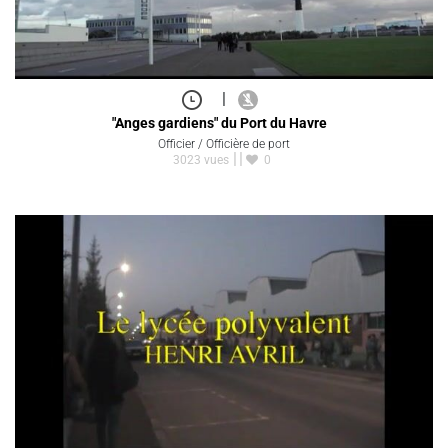
|
"Anges gardiens" du Port du Havre
Officier / Officière de port
3023 vues
0