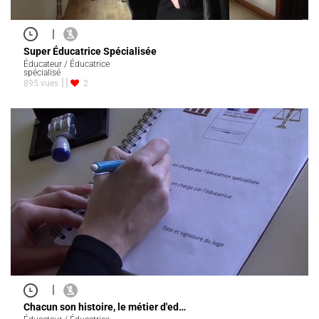
|
Super Éducatrice Spécialisée
Éducateur / Éducatrice
spécialisé
895 vues
2
|
Chacun son histoire, le métier d'ed…