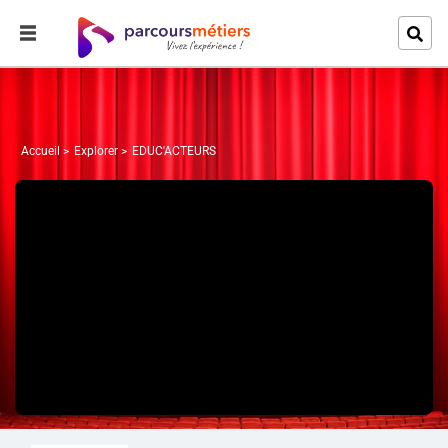
Accueil
Explorer
EDUC'ACTEURS