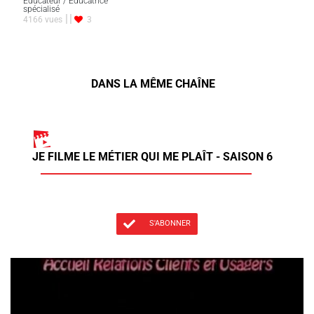
Éducateur / Éducatrice
spécialisé
4166 vues
3
DANS LA MÊME CHAÎNE
JE FILME LE MÉTIER QUI ME PLAÎT - SAISON 6
S'ABONNER