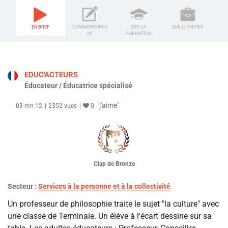
EN BREF
COMMENTAIRES
SUR LA
SUR LE MÉTIER
(0)
FORMATION
EDUC'ACTEURS
Éducateur / Éducatrice spécialisé
"j'aime"
03 mn 12
2352 vues
0
Clap de Bronze
Secteur :
Services à la personne et à la collectivité
Un professeur de philosophie traite le sujet "la culture" avec
une classe de Terminale. Un élève à l'écart dessine sur sa