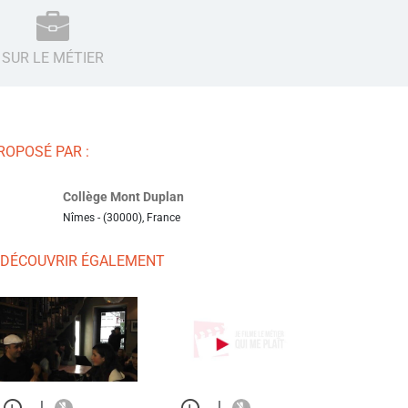
SUR LE MÉTIER
ROPOSÉ PAR :
Collège Mont Duplan
Nîmes - (30000), France
 DÉCOUVRIR ÉGALEMENT
|
|