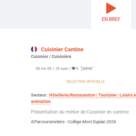
EN BREF
Cuisinier Cantine
Cuisinier / Cuisinière
"j'aime"
00 mn 00
18 vues
0
SELECTION OFFICIELLE
Secteur :
Hôtellerie/Restauration | Tourisme | Loisirs e
animation
Présentation du métier de Cuisinier en cantine
©Parcoursmetiers - Collège Mont Duplan 2026