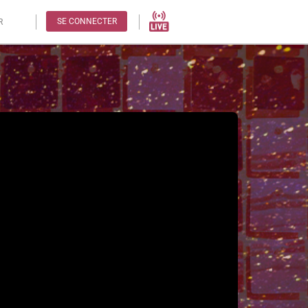
SE CONNECTER
R