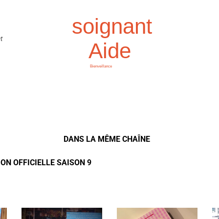
soignant
t
Aide
Bienveillance
DANS LA MÊME CHAÎNE
ON OFFICIELLE SAISON 9