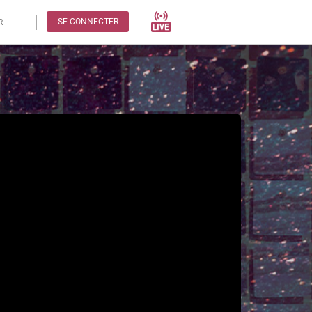
SE CONNECTER
R