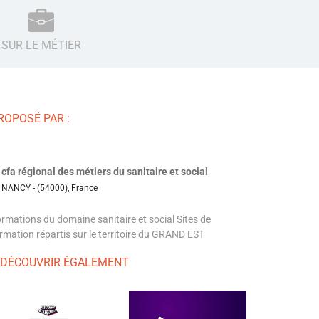
SUR LE MÉTIER
ROPOSÉ PAR :
cfa régional des métiers du sanitaire et social
NANCY - (54000), France
rmations du domaine sanitaire et social Sites de
rmation répartis sur le territoire du GRAND EST
 DÉCOUVRIR ÉGALEMENT