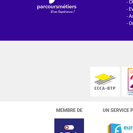
C
E
Ac
O
MEMBRE DE
UN SERVICE 