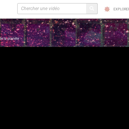
EXPLORE
de la planète