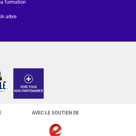
ma formation
Un arbre
E
AVEC LE SOUTIEN DE