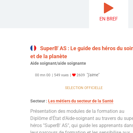
EN BREF
SuperB' AS : Le guide des héros du soi
et de la planète
Aide soignant/aide soignante
"j'aime"
00 mn 00
549 vues
2609
SELECTION OFFICIELLE
Secteur :
Les métiers du secteur de la Santé
Présentation des modules de la formation au
Diplôme d'État d'Aide-soignant au travers du sup
héros "SuperB' AS", qui guide les apprenants dan
leur parcours de formation et les sensibilise aux