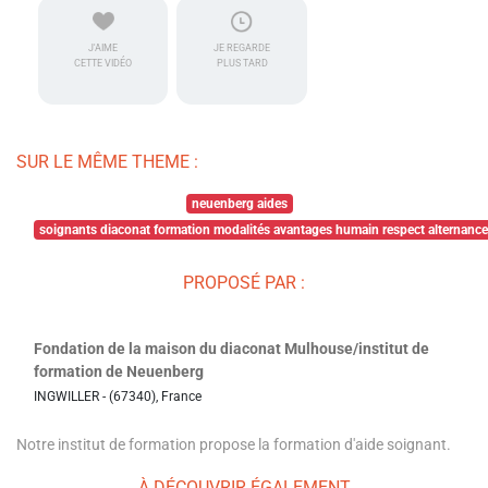
J'AIME
JE REGARDE
CETTE VIDÉO
PLUS TARD
SUR LE MÊME THEME :
neuenberg aides
soignants diaconat formation modalités avantages humain respect alternance 
PROPOSÉ PAR :
Fondation de la maison du diaconat Mulhouse/institut de
formation de Neuenberg
INGWILLER - (67340), France
Notre institut de formation propose la formation d'aide soignant.
À DÉCOUVRIR ÉGALEMENT