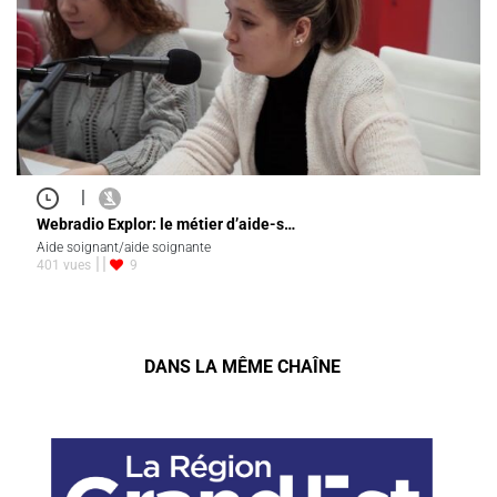
|
Webradio Explor: le métier d’aide-s…
Aide soignant/aide soignante
401 vues
9
DANS LA MÊME CHAÎNE