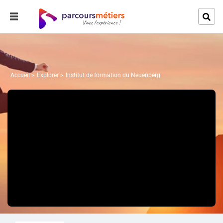
Accueil
Explorer
Institut de formation du Neuenberg