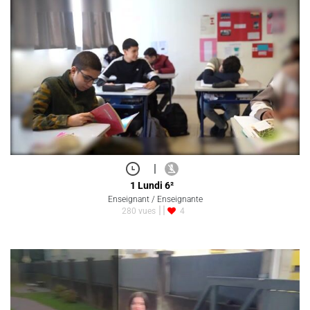
|
1 Lundi 6²
Enseignant / Enseignante
280 vues
4