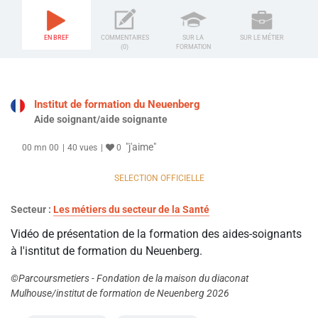
EN BREF
COMMENTAIRES
SUR LA
SUR LE MÉTIER
(0)
FORMATION
Institut de formation du Neuenberg
Aide soignant/aide soignante
"j'aime"
00 mn 00
40 vues
0
SELECTION OFFICIELLE
Secteur :
Les métiers du secteur de la Santé
Vidéo de présentation de la formation des aides-soignants
à l'isntitut de formation du Neuenberg.
©Parcoursmetiers - Fondation de la maison du diaconat
Mulhouse/institut de formation de Neuenberg 2026