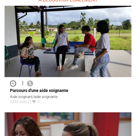
|
Parcours d'une aide soignante
Aide soignant/aide soignante
3332 vues
0