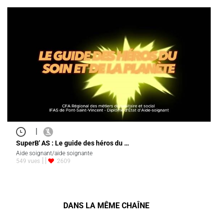
|
SuperB' AS : Le guide des héros du …
Aide soignant/aide soignante
549 vues
2609
DANS LA MÊME CHAÎNE