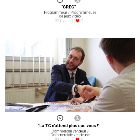
"GREG"
Programmeur / Programmeuse
de jeux vidéo
231 vues
2
|
"La TC n'attend plus que vous !"
Commercial vendeur /
Commerciale vendeuse
829 vues
6