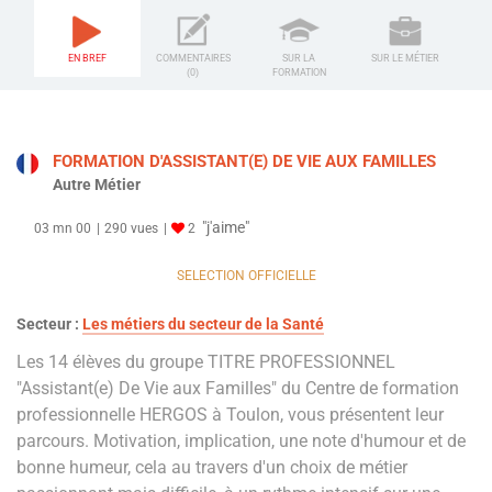
EN BREF
COMMENTAIRES
SUR LA
SUR LE MÉTIER
(0)
FORMATION
FORMATION D'ASSISTANT(E) DE VIE AUX FAMILLES
Autre Métier
"j'aime"
03 mn 00
290 vues
2
SELECTION OFFICIELLE
Secteur :
Les métiers du secteur de la Santé
Les 14 élèves du groupe TITRE PROFESSIONNEL
"Assistant(e) De Vie aux Familles" du Centre de formation
professionnelle HERGOS à Toulon, vous présentent leur
parcours. Motivation, implication, une note d'humour et de
bonne humeur, cela au travers d'un choix de métier