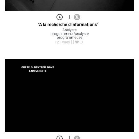
|
"A la recherche d'informations"
Analyste
programmeur/analyste
programmeuse
121 vues
0
|