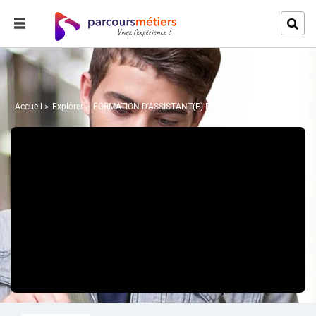
Accueil
Explorer
FORMATION D'ASSISTANT(E) DE VIE AUX FAMILLES