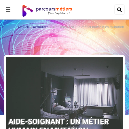
Accueil
Actualités
Aide-soignant : un métier humain en mutation
AIDE-SOIGNANT : UN MÉTIER