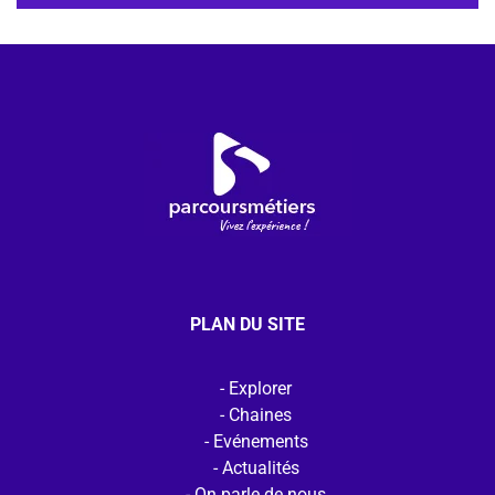
PLAN DU SITE
Explorer
Chaines
Evénements
Actualités
On parle de nous