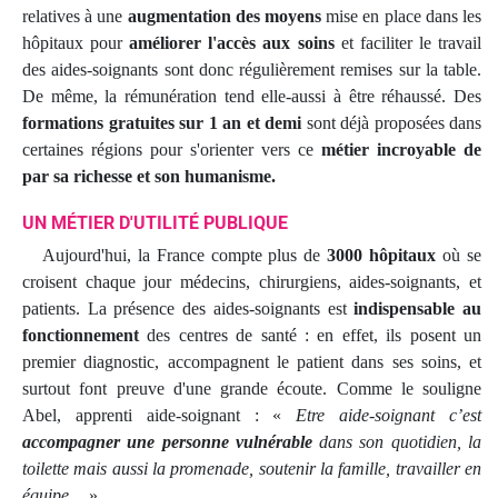
relatives à une
augmentation des moyens
mise en place dans les
hôpitaux pour
améliorer l'accès aux soins
et faciliter le travail
des aides-soignants sont donc régulièrement remises sur la table.
De même, la rémunération tend elle-aussi à être réhaussé. Des
formations gratuites sur 1 an et demi
sont déjà proposées dans
certaines régions pour s'orienter vers ce
métier incroyable de
par sa richesse et son humanisme.
UN MÉTIER D'UTILITÉ PUBLIQUE
Aujourd'hui, la France compte plus de
3000 hôpitaux
où se
croisent chaque jour médecins, chirurgiens, aides-soignants, et
patients. La présence des aides-soignants est
indispensable au
fonctionnement
des centres de santé : en effet, ils posent un
premier diagnostic, accompagnent le patient dans ses soins, et
surtout font preuve d'une grande écoute. Comme le souligne
Abel, apprenti aide-soignant : «
Etre aide-soignant c’est
accompagner une personne vulnérable
dans son quotidien, la
toilette mais aussi la promenade, soutenir la famille, travailler en
équipe…
».