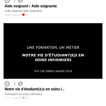
|
Aide soignant / Aide soignante
Aide soignant/aide soignante
3664 vues
5
|
Notre vie d'étudiant(e)s en soins i…
Formation en soins infirmiers
1771 vues
0