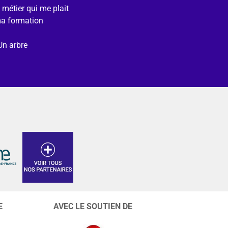
e métier qui me plait
ma formation
Un arbre
E
AVEC LE SOUTIEN DE