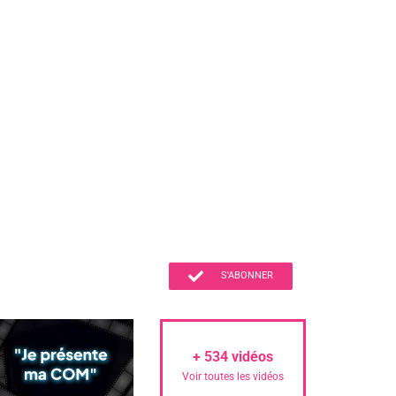
S'ABONNER
+
534
vidéos
Voir toutes les vidéos