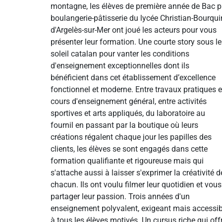
montagne, les élèves de première année de Bac p
boulangerie-pâtisserie du lycée Christian-Bourqui
d'Argelès-sur-Mer ont joué les acteurs pour vous
présenter leur formation. Une courte story sous le
soleil catalan pour vanter les conditions
d'enseignement exceptionnelles dont ils
bénéficient dans cet établissement d’excellence
fonctionnel et moderne. Entre travaux pratiques e
cours d'enseignement général, entre activités
sportives et arts appliqués, du laboratoire au
fournil en passant par la boutique où leurs
créations régalent chaque jour les papilles des
clients, les élèves se sont engagés dans cette
formation qualifiante et rigoureuse mais qui
s'attache aussi à laisser s'exprimer la créativité d
chacun. Ils ont voulu filmer leur quotidien et vous
partager leur passion. Trois années d'un
enseignement polyvalent, exigeant mais accessib
à tous les élèves motivés. Un cursus riche qui off