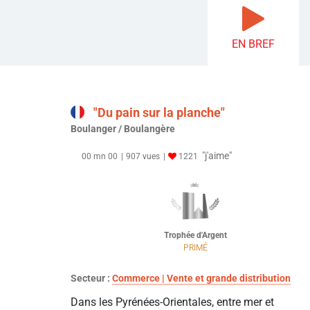
EN BREF
"Du pain sur la planche"
Boulanger / Boulangère
"j'aime"
00 mn 00
907 vues
1221
Trophée d'Argent
PRIMÉ
Secteur :
Commerce | Vente et grande distribution
Dans les Pyrénées-Orientales, entre mer et