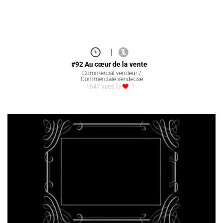
|
#92 Au cœur de la vente
Commercial vendeur /
Commerciale vendeuse
1647 vues
1