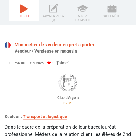
EN BREF
COMMENTAIRES
SUR LA
SUR LE MÉTIER
(0)
FORMATION
Mon métier de vendeur en prêt à porter
Vendeur / Vendeuse en magasin
"j'aime"
00 mn 00
919 vues
1
Clap d'Argent
PRIMÉ
Secteur :
Transport et logistique
Dans le cadre de la préparation de leur baccalauréat
professionnel Métiers de la relation client, les élèves de 2nd