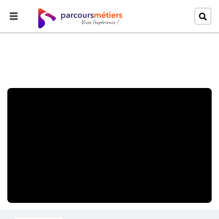
Accueil
Explorer
Mon métier de vendeur en prêt à porter