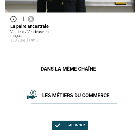
|
La paire ancestrale
Vendeur / Vendeuse en
magasin
130 vues
0
DANS LA MÊME CHAÎNE
LES MÉTIERS DU COMMERCE
S'ABONNER