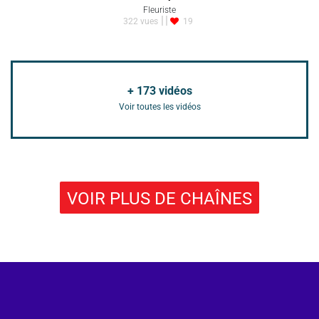
Fleuriste
322 vues
19
+
173
vidéos
Voir toutes les vidéos
VOIR PLUS DE CHAÎNES