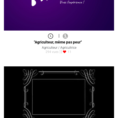
|
"Agriculteur, même pas peur"
Agriculteur / Agricultrice
294 vues
11