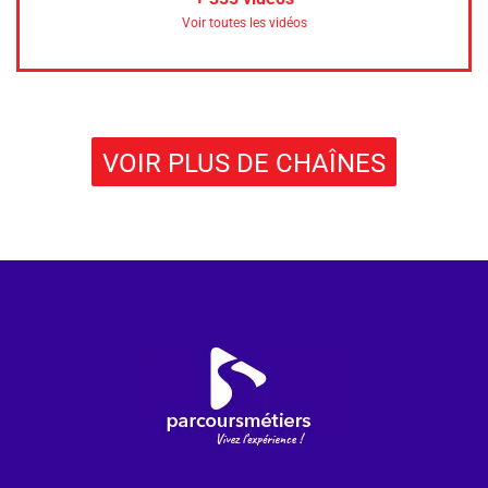
Voir toutes les vidéos
VOIR PLUS DE CHAÎNES