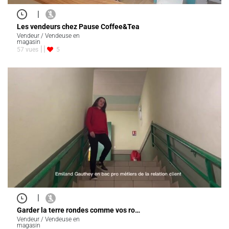
|
Les vendeurs chez Pause Coffee&Tea
Vendeur / Vendeuse en
magasin
57 vues
5
|
Garder la terre rondes comme vos ro…
Vendeur / Vendeuse en
magasin