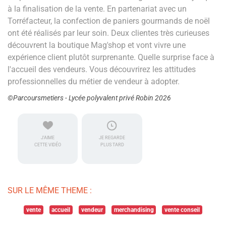
à la finalisation de la vente. En partenariat avec un
Torréfacteur, la confection de paniers gourmands de noël
ont été réalisés par leur soin. Deux clientes très curieuses
découvrent la boutique Mag'shop et vont vivre une
expérience client plutôt surprenante. Quelle surprise face à
l'accueil des vendeurs. Vous découvrirez les attitudes
professionnelles du métier de vendeur à adopter.
©Parcoursmetiers - Lycée polyvalent privé Robin 2026
J'AIME
JE REGARDE
CETTE VIDÉO
PLUS TARD
SUR LE MÊME THEME :
vente
accueil
vendeur
merchandising
vente conseil