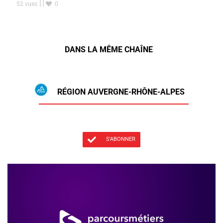
52 vues
0
DANS LA MÊME CHAÎNE
RÉGION AUVERGNE-RHÔNE-ALPES
S'ABONNER