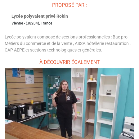
PROPOSÉ PAR :
Lycée polyvalent privé Robin
Vienne - (38204), France
Lycée polyvalent composé de sections professionnelles : Bac pro
Métiers du commerce et de la vente , ASSP, hôtellerie restauration ,
CAP AEPE et sections technologiques et générales.
À DÉCOUVRIR ÉGALEMENT