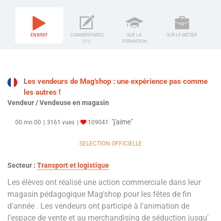
EN BREF
COMMENTAIRES
SUR LA
SUR LE MÉTIER
(11)
FORMATION
Les vendeurs de Mag'shop : une expérience pas comme
les autres !
Vendeur / Vendeuse en magasin
"j'aime"
00 mn 00
3161 vues
109041
SELECTION OFFICIELLE
Secteur :
Transport et logistique
Les élèves ont réalisé une action commerciale dans leur
magasin pédagogique Mag'shop pour les fêtes de fin
d'année . Les vendeurs ont participé à l'animation de
l'espace de vente et au merchandising de séduction jusqu'