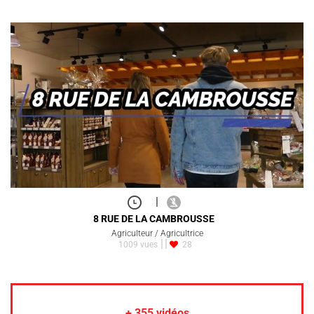
|
8 RUE DE LA CAMBROUSSE
Agriculteur / Agricultrice
1009 vues
28
+
355
vidéos