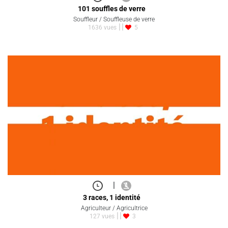
101 souffles de verre
Souffleur / Souffleuse de verre
1636 vues
5
|
3 races, 1 identité
Agriculteur / Agricultrice
127 vues
3