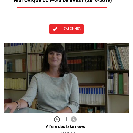
HISTORIQUE DU PAYS DE BREST (2016-2019)
S'ABONNER
|
A l'ère des fake news
Journaliste