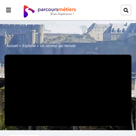
Accueil
Explorer
Un secteur qui recrute