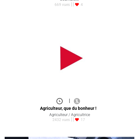
669 vues
4
|
Agriculteur, que du bonheur !
Agriculteur / Agricultrice
2432 vues
17