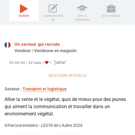
EN BREF
COMMENTAIRES
SUR LA
SUR LE MÉTIER
(0)
FORMATION
Un secteur qui recrute
Vendeur / Vendeuse en magasin
"j'aime"
03 mn 04
62 vues
1
SÉLECTION OFFICIELLE
Secteur :
Transport et logistique
Allier la vente et le végétal, quoi de mieux pour des jeunes
qui aiment la communication et travailler dans un
environnement végétal.
©Parcoursmetiers - LEGTA de L'Aulne 2026