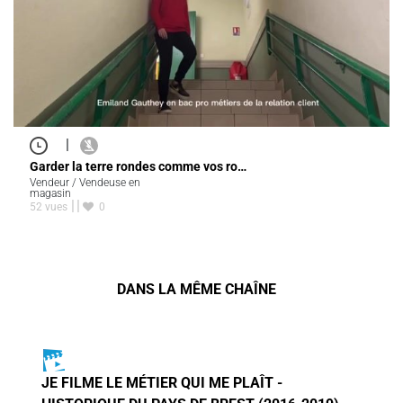
|
Garder la terre rondes comme vos ro…
Vendeur / Vendeuse en
magasin
52 vues
0
DANS LA MÊME CHAÎNE
JE FILME LE MÉTIER QUI ME PLAÎT -