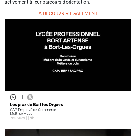
activement à leur parcours d’orientation.
À DÉCOUVRIR ÉGALEMENT
|
Les pros de Bort les Orgues
CAP Employé de Commerce
Multi-services
780 vues
0