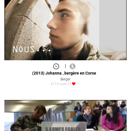
|
(2013) Johanna , bergère en Corse
Berger
4114 vues
1