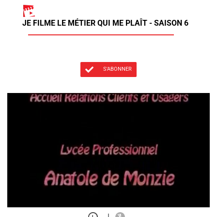
JE FILME LE MÉTIER QUI ME PLAÎT - SAISON 6
S'ABONNER
|