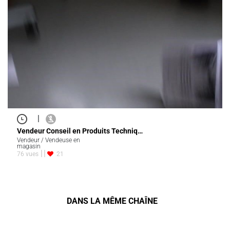
|
Vendeur Conseil en Produits Techniq…
Vendeur / Vendeuse en
magasin
76 vues
21
DANS LA MÊME CHAÎNE