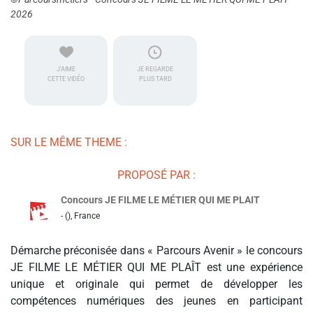
2026
J'AIME
JE REGARDE
CETTE VIDÉO
PLUS TARD
SUR LE MÊME THEME :
PROPOSÉ PAR :
Concours JE FILME LE MÉTIER QUI ME PLAIT
- (), France
Démarche préconisée dans « Parcours Avenir » le concours
JE FILME LE MÉTIER QUI ME PLAÎT est une expérience
unique et originale qui permet de développer les
compétences numériques des jeunes en participant