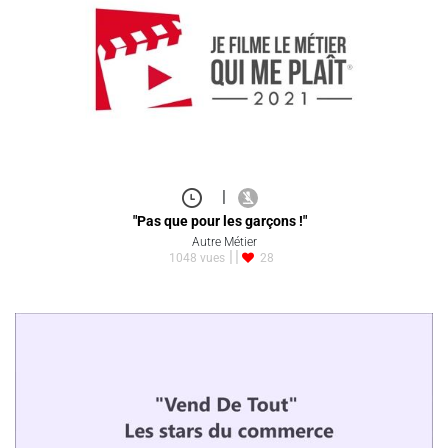
|
"Pas que pour les garçons !"
Autre Métier
1048 vues
28