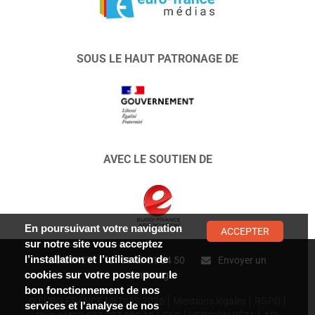
SOUS LE HAUT PATRONAGE DE
AVEC LE SOUTIEN DE
En poursuivant votre navigation
ACCEPTER
sur notre site vous acceptez
l’installation et l’utilisation de
CONTACT :
01 47 01 34 50
Envoyer un
cookies sur votre poste pour le
message
bon fonctionnement de nos
© EURO FRANCE MÉDIAS 2026
Mentions légales
RGPD
services et l'analyse de nos