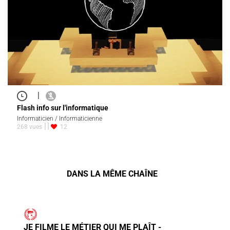
|
Flash info sur l'informatique
Informaticien / Informaticienne
268 vues
12
DANS LA MÊME CHAÎNE
JE FILME LE MÉTIER QUI ME PLAÎT -