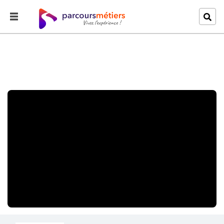
Accueil
Explorer
La technologie dans le gouvernement bresilien