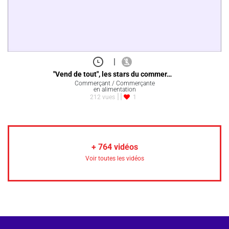
|
"Vend de tout", les stars du commer…
Commerçant / Commerçante
en alimentation
212 vues
1
+
764
vidéos
Voir toutes les vidéos