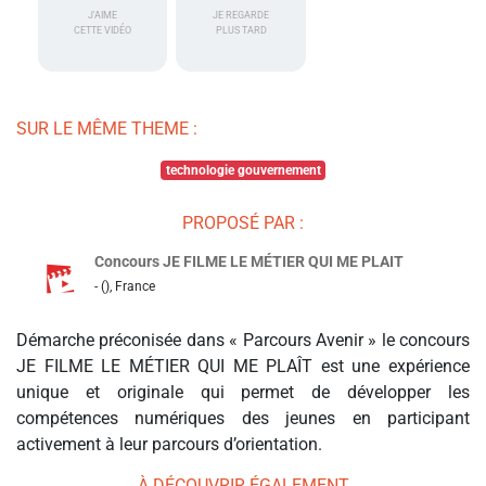
J'AIME
JE REGARDE
CETTE VIDÉO
PLUS TARD
SUR LE MÊME THEME :
technologie gouvernement
PROPOSÉ PAR :
Concours JE FILME LE MÉTIER QUI ME PLAIT
- (), France
Démarche préconisée dans « Parcours Avenir » le concours
JE FILME LE MÉTIER QUI ME PLAÎT est une expérience
unique et originale qui permet de développer les
compétences numériques des jeunes en participant
activement à leur parcours d’orientation.
À DÉCOUVRIR ÉGALEMENT