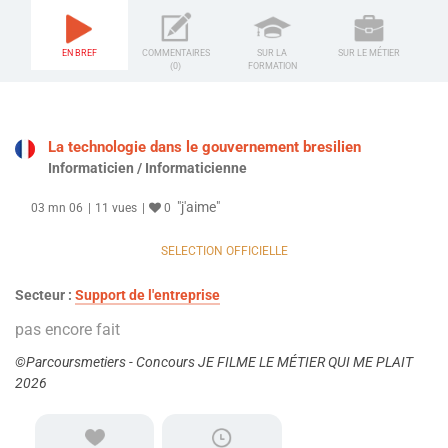
EN BREF
COMMENTAIRES
SUR LA
SUR LE MÉTIER
(0)
FORMATION
La technologie dans le gouvernement bresilien
Informaticien / Informaticienne
"j'aime"
03 mn 06
11 vues
0
SELECTION OFFICIELLE
Secteur :
Support de l'entreprise
pas encore fait
©Parcoursmetiers - Concours JE FILME LE MÉTIER QUI ME PLAIT
2026