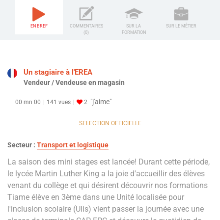
EN BREF
COMMENTAIRES
SUR LA
SUR LE MÉTIER
(0)
FORMATION
Un stagiaire à l'EREA
Vendeur / Vendeuse en magasin
"j'aime"
00 mn 00
141 vues
2
SELECTION OFFICIELLE
Secteur :
Transport et logistique
La saison des mini stages est lancée! Durant cette période,
le lycée Martin Luther King a la joie d'accueillir des élèves
venant du collège et qui désirent découvrir nos formations
Tiame élève en 3ème dans une Unité localisée pour
l'inclusion scolaire (Ulis) vient passer la journée avec une