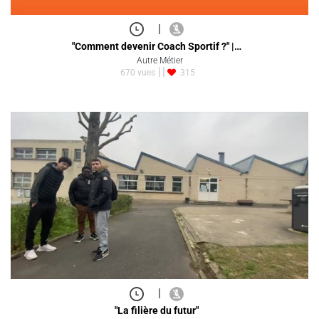
|
"Comment devenir Coach Sportif ?" |…
Autre Métier
670 vues
315
|
"La filière du futur"