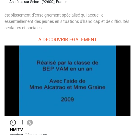
Asnières-sur-Seine - (92600), France
établissement d'enseignement spécialisé qui accueille
essentiellement des jeunes en situations d'handicap et de difficultés
scolaires et sociales.
À DÉCOUVRIR ÉGALEMENT
|
HM TV