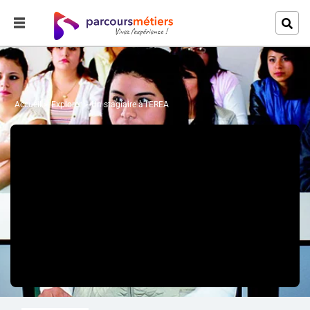
Accueil
Explorer
Un stagiaire à l'EREA