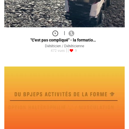
|
"C'est pas compliqué" - la formatio…
Diététicien / Diététicienne
472 vues
9