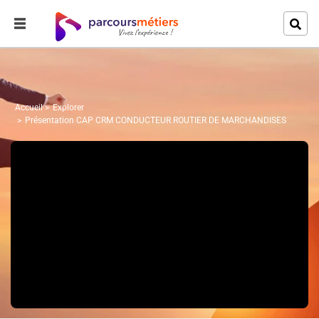
Accueil
Explorer
Présentation CAP CRM CONDUCTEUR ROUTIER DE MARCHANDISES