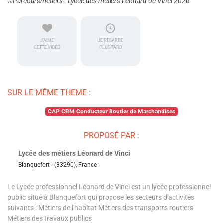
©Parcoursmetiers - Lycée des métiers Léonard de Vinci 2026
J'AIME
JE REGARDE
CETTE VIDÉO
PLUS TARD
SUR LE MÊME THEME :
CAP CRM Conducteur Routier de Marchandises
PROPOSÉ PAR :
Lycée des métiers Léonard de Vinci
Blanquefort - (33290), France
Le Lycée professionnel Léonard de Vinci est un lycée professionnel
public situé à Blanquefort qui propose les secteurs d'activités
suivants : Métiers de l'habitat Métiers des transports routiers
Métiers des travaux publics