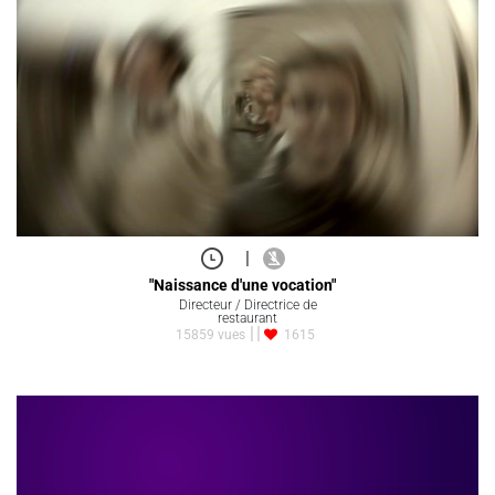
|
"Naissance d'une vocation"
Directeur / Directrice de
restaurant
15859 vues
1615