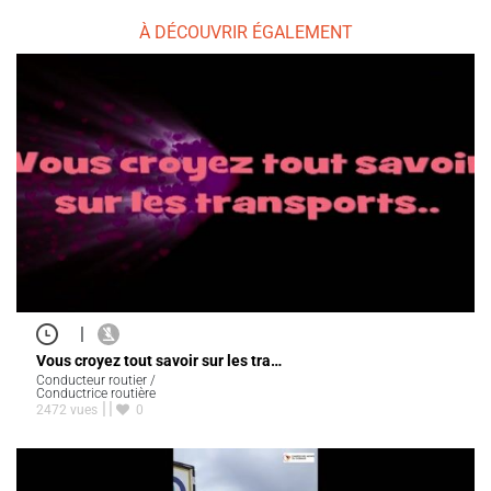
À DÉCOUVRIR ÉGALEMENT
|
Vous croyez tout savoir sur les tra…
Conducteur routier /
Conductrice routière
2472 vues
0