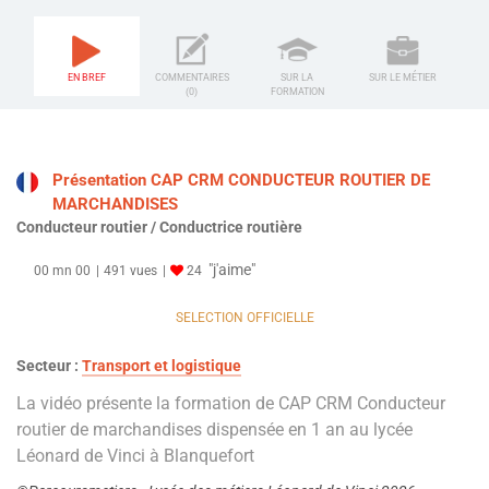
EN BREF
COMMENTAIRES
SUR LA
SUR LE MÉTIER
(0)
FORMATION
Présentation CAP CRM CONDUCTEUR ROUTIER DE
MARCHANDISES
Conducteur routier / Conductrice routière
"j'aime"
00 mn 00
491 vues
24
SELECTION OFFICIELLE
Secteur :
Transport et logistique
La vidéo présente la formation de CAP CRM Conducteur
routier de marchandises dispensée en 1 an au lycée
Léonard de Vinci à Blanquefort