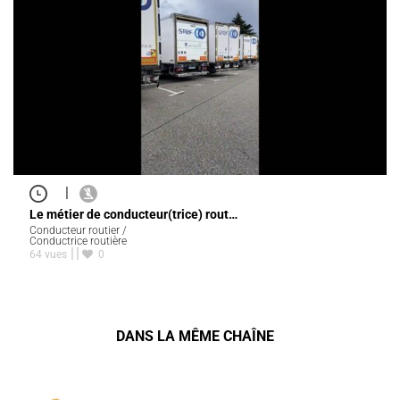
|
Le métier de conducteur(trice) rout…
Conducteur routier /
Conductrice routière
64 vues
0
DANS LA MÊME CHAÎNE