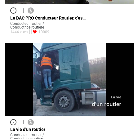
|
Le BAC PRO Conducteur Routier, c'es…
Conducteur routier /
Conductrice routière
1444 vues
10009
|
La vie d'un routier
Conducteur routier /
Conductrice routière