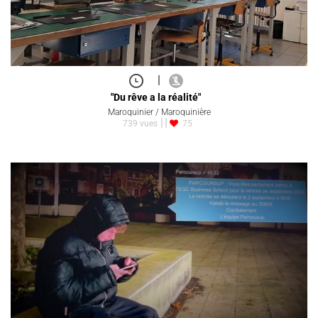
|
"Du rêve a la réalité"
Maroquinier / Maroquinière
739 vues
75