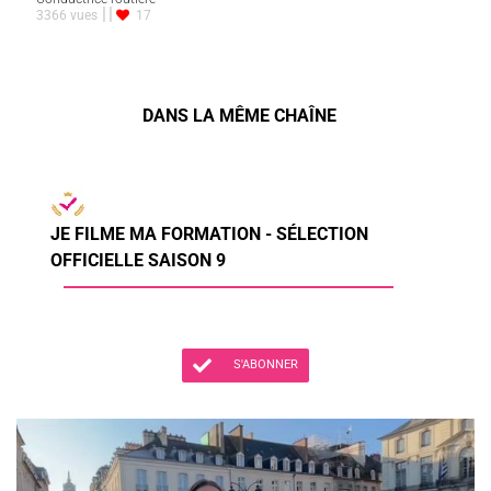
3366 vues
17
DANS LA MÊME CHAÎNE
JE FILME MA FORMATION - SÉLECTION
OFFICIELLE SAISON 9
S'ABONNER