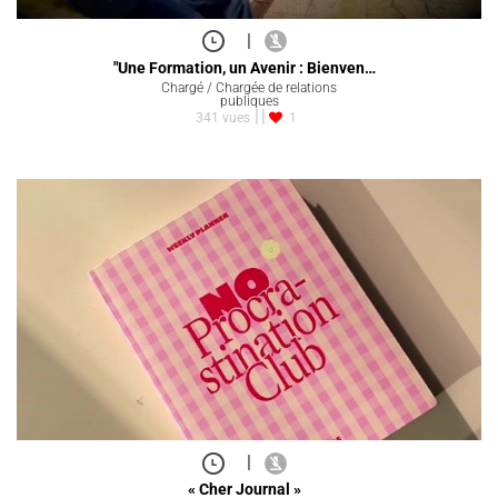
|
"Une Formation, un Avenir : Bienven…
Chargé / Chargée de relations
publiques
341 vues
1
|
« Cher Journal »