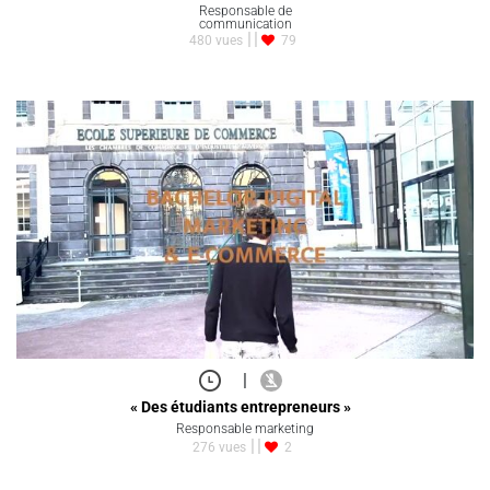
Responsable de
communication
480 vues
79
|
« Des étudiants entrepreneurs »
Responsable marketing
276 vues
2