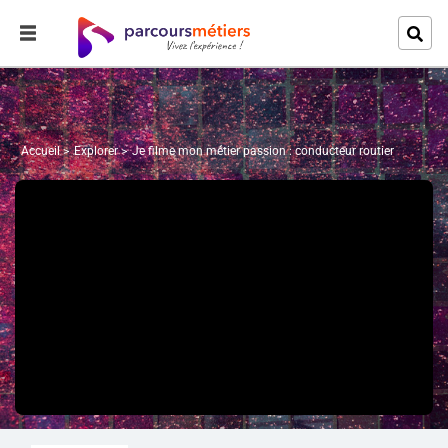
Accueil
Explorer
Je filme mon métier passion : conducteur routier