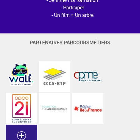
Je filme ma formation
Participer
Un film = Un arbre
PARTENAIRES PARCOURSMÉTIERS