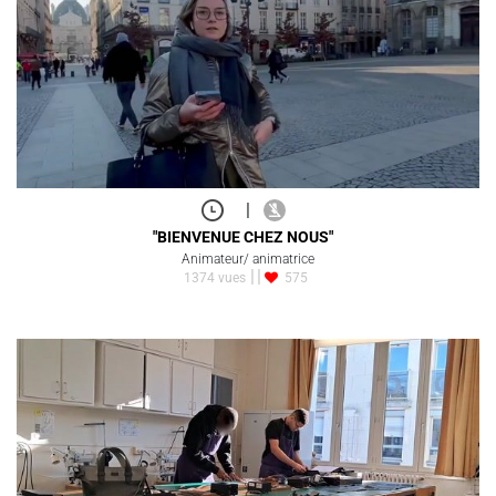
|
"BIENVENUE CHEZ NOUS"
Animateur/ animatrice
1374 vues
575