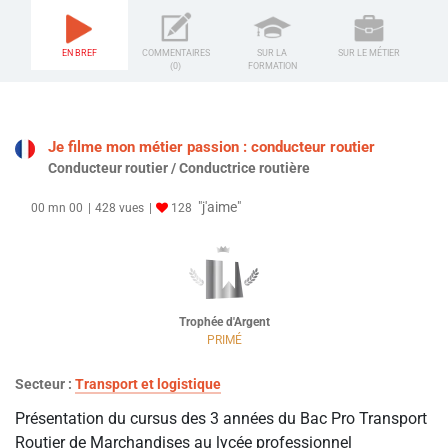
EN BREF
COMMENTAIRES
SUR LA
SUR LE MÉTIER
(0)
FORMATION
Je filme mon métier passion : conducteur routier
Conducteur routier / Conductrice routière
"j'aime"
00 mn 00
428 vues
128
Trophée d'Argent
PRIMÉ
Secteur :
Transport et logistique
Présentation du cursus des 3 années du Bac Pro Transport
Routier de Marchandises au lycée professionnel