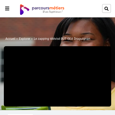
Accueil
Explorer
Le zapping télévisé BUT GEA Draguignan