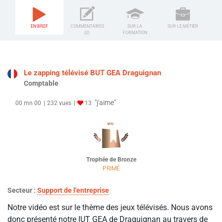
EN BREF
COMMENTAIRES
SUR LA
SUR LE MÉTIER
(0)
FORMATION
Le zapping télévisé BUT GEA Draguignan
Comptable
"j'aime"
00 mn 00
232 vues
13
Trophée de Bronze
PRIMÉ
Secteur :
Support de l'entreprise
Notre vidéo est sur le thème des jeux télévisés. Nous avons
donc présenté notre IUT GEA de Draguignan au travers de