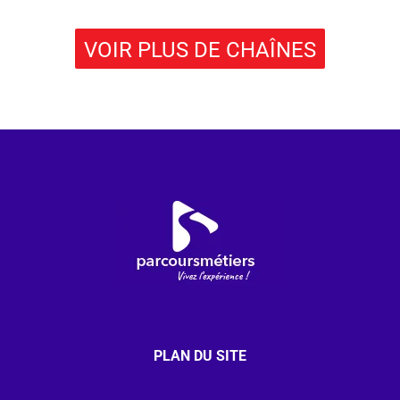
VOIR PLUS DE CHAÎNES
PLAN DU SITE