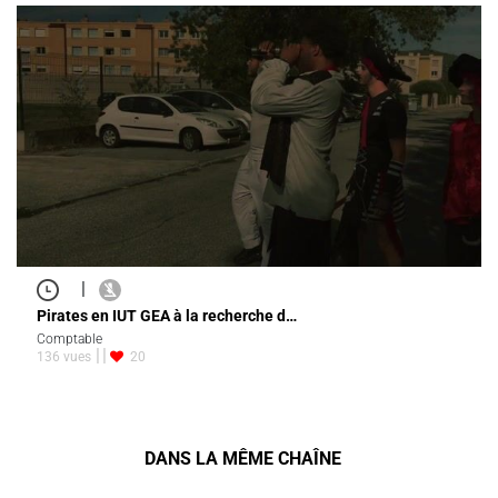
|
Pirates en IUT GEA à la recherche d…
Comptable
136 vues
20
DANS LA MÊME CHAÎNE