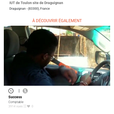
IUT de Toulon site de Draguignan
Draguignan - (83300), France
À DÉCOUVRIR ÉGALEMENT
|
Success
Comptable
3914 vues
0