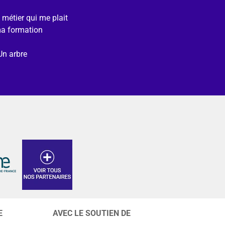
e métier qui me plait
ma formation
Un arbre
E
AVEC LE SOUTIEN DE