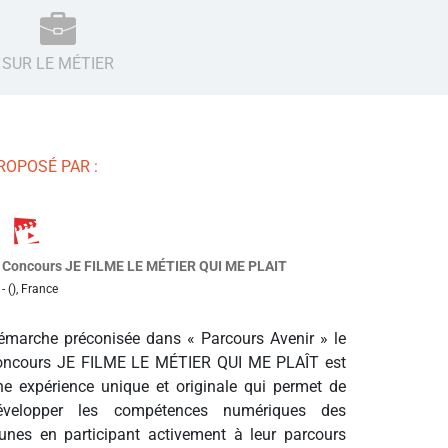
SUR LE MÉTIER
ROPOSÉ PAR :
Concours JE FILME LE MÉTIER QUI ME PLAIT
- (), France
émarche préconisée dans « Parcours Avenir » le
oncours JE FILME LE MÉTIER QUI ME PLAÎT est
ne expérience unique et originale qui permet de
évelopper les compétences numériques des
eunes en participant activement à leur parcours