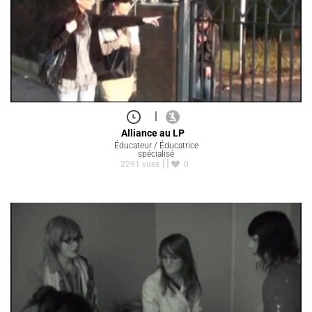
|
Alliance au LP
Éducateur / Éducatrice
spécialisé
2291 vues
0