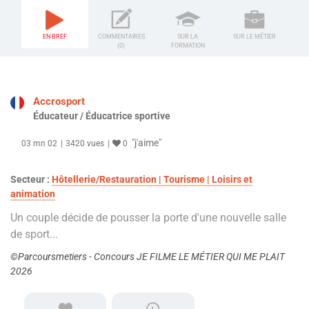
EN BREF
COMMENTAIRES
SUR LA
SUR LE MÉTIER
(0)
FORMATION
Accrosport
Éducateur / Éducatrice sportive
"j'aime"
03 mn 02
3420 vues
0
Secteur :
Hôtellerie/Restauration | Tourisme | Loisirs et
animation
Un couple décide de pousser la porte d'une nouvelle salle
de sport...
©Parcoursmetiers - Concours JE FILME LE MÉTIER QUI ME PLAIT
2026