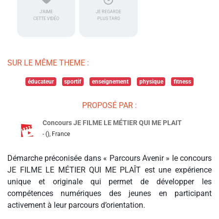
J'AIME
JE REGARDE
CETTE VIDÉO
PLUS TARD
SUR LE MÊME THEME :
éducateur
sportif
enseignement
physique
fitness
PROPOSÉ PAR :
Concours JE FILME LE MÉTIER QUI ME PLAIT
- (), France
Démarche préconisée dans « Parcours Avenir » le concours
JE FILME LE MÉTIER QUI ME PLAÎT est une expérience
unique et originale qui permet de développer les
compétences numériques des jeunes en participant
activement à leur parcours d’orientation.