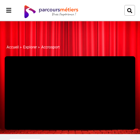
Accueil
Explorer
Accrosport