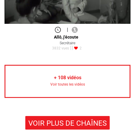
|
Allô, j'écoute
Secrétaire
3832 vues
2
+
108
vidéos
Voir toutes les vidéos
VOIR PLUS DE CHAÎNES