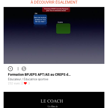
À DÉCOUVRIR ÉGALEMENT
|
Formation BPJEPS APT/AS au CREPS d…
Éducateur / Éducatrice sportive
252 vues
3