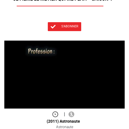
S'ABONNER
|
(2011) Astronaute
Astronaute