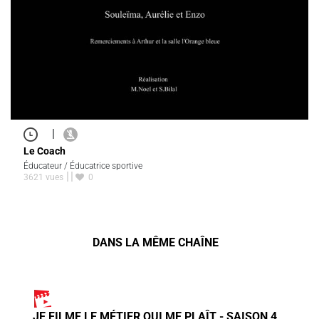
|
Le Coach
Éducateur / Éducatrice sportive
3621 vues
0
DANS LA MÊME CHAÎNE
JE FILME LE MÉTIER QUI ME PLAÎT - SAISON 4