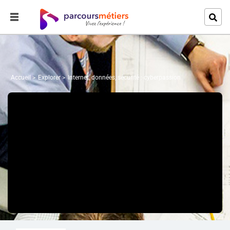
Accueil
Explorer
Internet, données, sécurité : cyberpassion