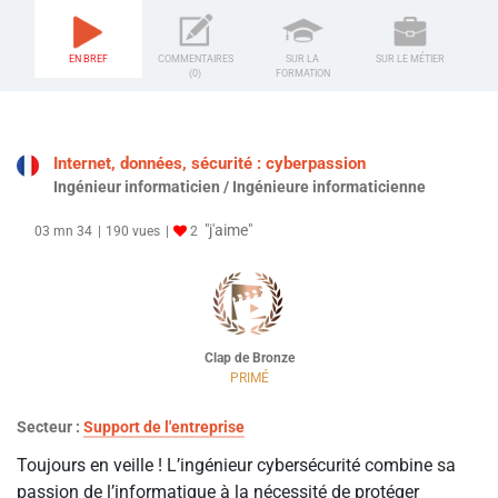
EN BREF
COMMENTAIRES
SUR LA
SUR LE MÉTIER
(0)
FORMATION
Internet, données, sécurité : cyberpassion
Ingénieur informaticien / Ingénieure informaticienne
"j'aime"
03 mn 34
190 vues
2
Clap de Bronze
PRIMÉ
Secteur :
Support de l'entreprise
Toujours en veille ! L’ingénieur cybersécurité combine sa
passion de l’informatique à la nécessité de protéger