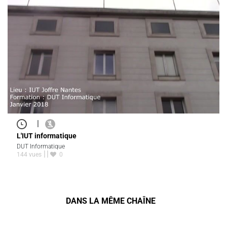
|
L'IUT informatique
DUT Informatique
144 vues
0
DANS LA MÊME CHAÎNE