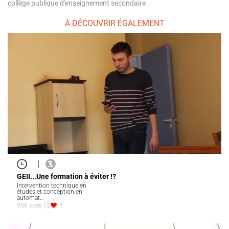
collège publique d'enseignement secondaire
À DÉCOUVRIR ÉGALEMENT
|
GEII...Une formation à éviter !?
Intervention technique en
études et conception en
automat…
956 vues
1