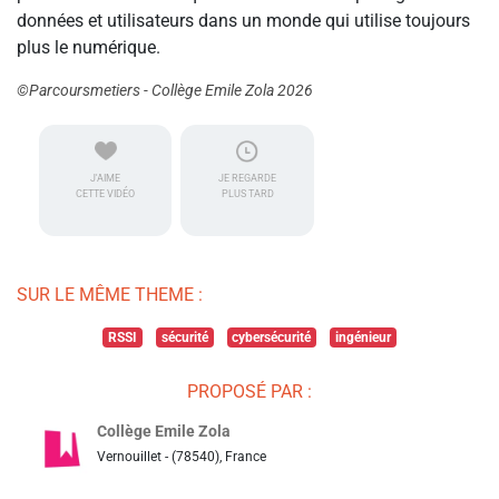
données et utilisateurs dans un monde qui utilise toujours
plus le numérique.
©Parcoursmetiers - Collège Emile Zola 2026
J'AIME
JE REGARDE
CETTE VIDÉO
PLUS TARD
SUR LE MÊME THEME :
RSSI
sécurité
cybersécurité
ingénieur
PROPOSÉ PAR :
Collège Emile Zola
Vernouillet - (78540), France