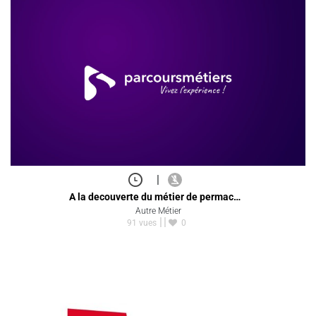
|
A la decouverte du métier de permac…
Autre Métier
91 vues
0