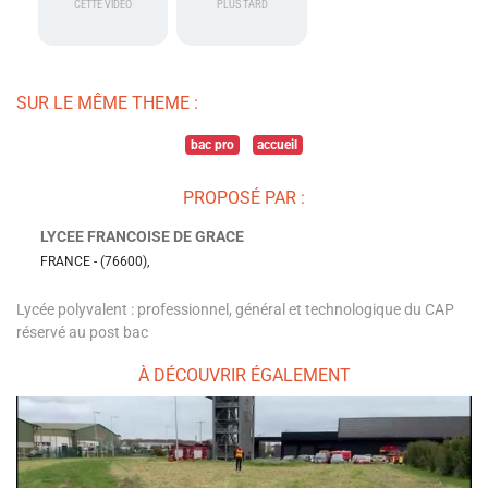
CETTE VIDÉO
PLUS TARD
SUR LE MÊME THEME :
bac pro
accueil
PROPOSÉ PAR :
LYCEE FRANCOISE DE GRACE
FRANCE - (76600),
Lycée polyvalent : professionnel, général et technologique du CAP
réservé au post bac
À DÉCOUVRIR ÉGALEMENT