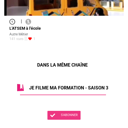
|
L'ATSEM à l'école
Autre Métier
141 vues
1
DANS LA MÊME CHAÎNE
JE FILME MA FORMATION - SAISON 3
S'ABONNER