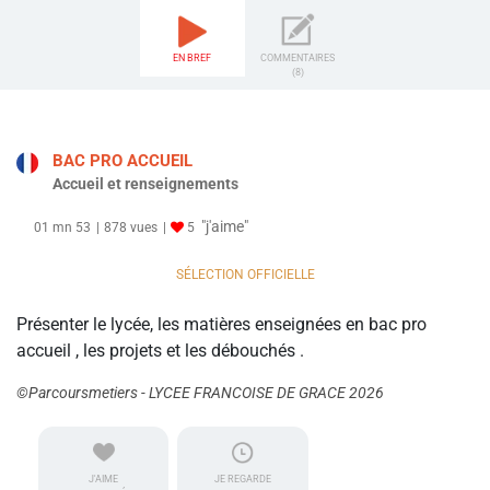
EN BREF
COMMENTAIRES
(8)
BAC PRO ACCUEIL
Accueil et renseignements
"j'aime"
01 mn 53
878 vues
5
SÉLECTION OFFICIELLE
Présenter le lycée, les matières enseignées en bac pro
accueil , les projets et les débouchés .
©Parcoursmetiers - LYCEE FRANCOISE DE GRACE 2026
J'AIME
JE REGARDE