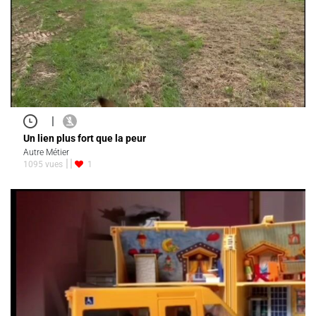
|
Un lien plus fort que la peur
Autre Métier
1095 vues
1