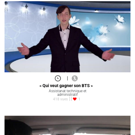
|
« Qui veut gagner son BTS »
Assistanat technique et
administratif
418 vues
1