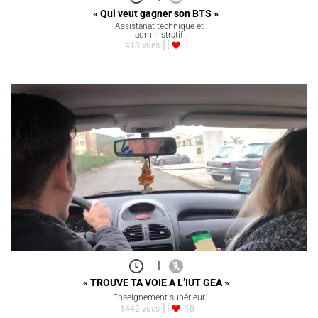
« Qui veut gagner son BTS »
Assistanat technique et
administratif
418 vues
1
|
« TROUVE TA VOIE A L’IUT GEA »
Enseignement supérieur
1442 vues
10