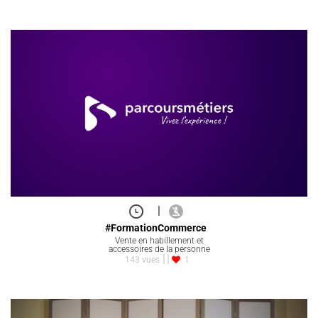
|
#FormationCommerce
Vente en habillement et
accessoires de la personne
143 vues
1