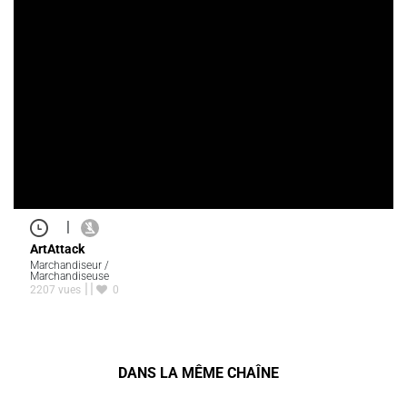
|
ArtAttack
Marchandiseur /
Marchandiseuse
2207 vues
0
DANS LA MÊME CHAÎNE