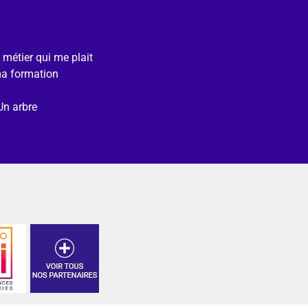
e métier qui me plait
ma formation
Un arbre