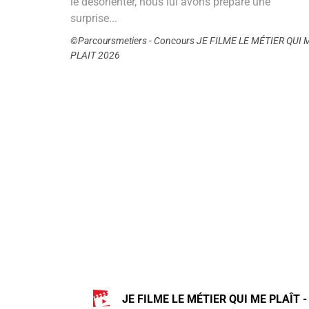
le désorienter, nous lui avons préparé une
surprise...
©Parcoursmetiers - Concours JE FILME LE MÉTIER QUI 
PLAIT 2026
JE FILME LE MÉTIER QUI ME PLAÎT -