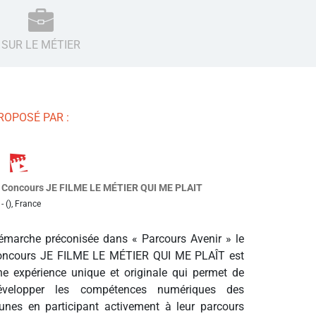
SUR LE MÉTIER
ROPOSÉ PAR :
Concours JE FILME LE MÉTIER QUI ME PLAIT
- (), France
émarche préconisée dans « Parcours Avenir » le
oncours JE FILME LE MÉTIER QUI ME PLAÎT est
ne expérience unique et originale qui permet de
évelopper les compétences numériques des
eunes en participant activement à leur parcours